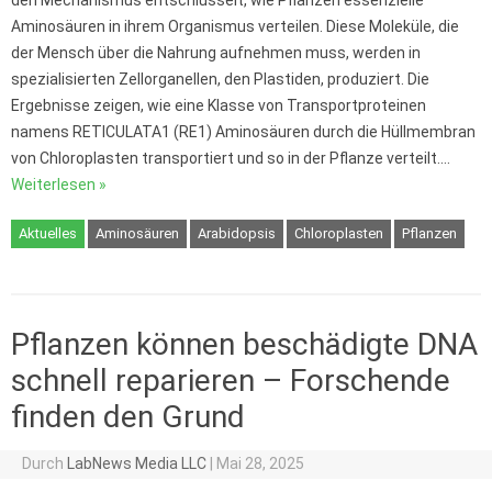
Aminosäuren in ihrem Organismus verteilen. Diese Moleküle, die
der Mensch über die Nahrung aufnehmen muss, werden in
spezialisierten Zellorganellen, den Plastiden, produziert. Die
Ergebnisse zeigen, wie eine Klasse von Transportproteinen
namens RETICULATA1 (RE1) Aminosäuren durch die Hüllmembran
von Chloroplasten transportiert und so in der Pflanze verteilt.…
Weiterlesen »
Aktuelles
Aminosäuren
Arabidopsis
Chloroplasten
Pflanzen
Pflanzen können beschädigte DNA
schnell reparieren – Forschende
finden den Grund
Durch
LabNews Media LLC
|
Mai 28, 2025