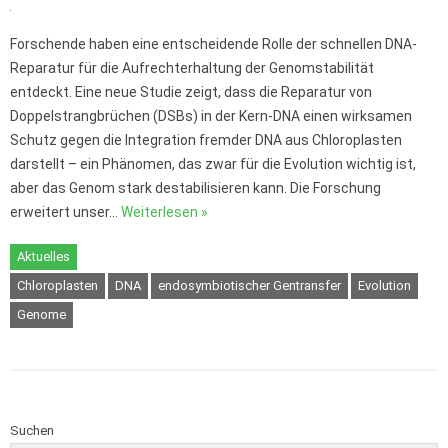
Forschende haben eine entscheidende Rolle der schnellen DNA-
Reparatur für die Aufrechterhaltung der Genomstabilität
entdeckt. Eine neue Studie zeigt, dass die Reparatur von
Doppelstrangbrüchen (DSBs) in der Kern-DNA einen wirksamen
Schutz gegen die Integration fremder DNA aus Chloroplasten
darstellt – ein Phänomen, das zwar für die Evolution wichtig ist,
aber das Genom stark destabilisieren kann. Die Forschung
erweitert unser…
Weiterlesen »
Aktuelles
Chloroplasten
DNA
endosymbiotischer Gentransfer
Evolution
Genome
Suchen