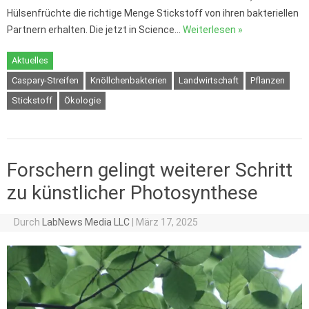
Hülsenfrüchte die richtige Menge Stickstoff von ihren bakteriellen
Partnern erhalten. Die jetzt in Science…
Weiterlesen »
Aktuelles
Caspary-Streifen
Knöllchenbakterien
Landwirtschaft
Pflanzen
Stickstoff
Ökologie
Forschern gelingt weiterer Schritt
zu künstlicher Photosynthese
Durch
LabNews Media LLC
|
März 17, 2025