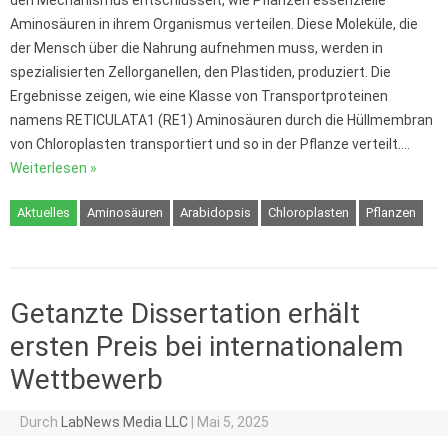
Aminosäuren in ihrem Organismus verteilen. Diese Moleküle, die
der Mensch über die Nahrung aufnehmen muss, werden in
spezialisierten Zellorganellen, den Plastiden, produziert. Die
Ergebnisse zeigen, wie eine Klasse von Transportproteinen
namens RETICULATA1 (RE1) Aminosäuren durch die Hüllmembran
von Chloroplasten transportiert und so in der Pflanze verteilt.…
Weiterlesen »
Aktuelles
Aminosäuren
Arabidopsis
Chloroplasten
Pflanzen
Getanzte Dissertation erhält
ersten Preis bei internationalem
Wettbewerb
Durch
LabNews Media LLC
|
Mai 5, 2025