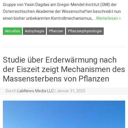
Gruppe von Yasin Dagdas am Gregor-Mendel-Institut (GMI) der
Österreichischen Akademie der Wissenschaften beschreibt nun
einen bisher unbekannten Kontrollmechanismus,…
Weiterlesen »
Aktuelles
Autophagie
Pflanzen
Pflanzenphysiologie
Studie über Erderwärmung nach
der Eiszeit zeigt Mechanismen des
Massensterbens von Pflanzen
Durch
LabNews Media LLC
|
Januar 31, 2025