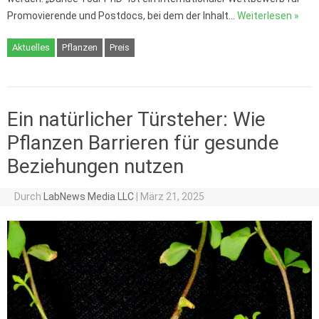
Promovierende und Postdocs, bei dem der Inhalt…
Weiterlesen »
Aktuelles
Pflanzen
Preis
Ein natürlicher Türsteher: Wie
Pflanzen Barrieren für gesunde
Beziehungen nutzen
Durch
LabNews Media LLC
|
März 21, 2025