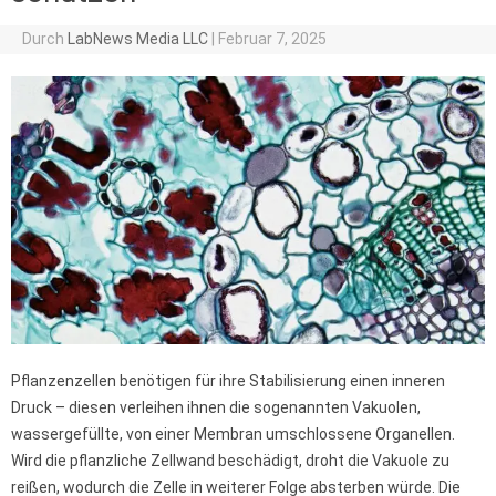
Durch
LabNews Media LLC
|
Februar 7, 2025
Pflanzenzellen benötigen für ihre Stabilisierung einen inneren
Druck – diesen verleihen ihnen die sogenannten Vakuolen,
wassergefüllte, von einer Membran umschlossene Organellen.
Wird die pflanzliche Zellwand beschädigt, droht die Vakuole zu
reißen, wodurch die Zelle in weiterer Folge absterben würde. Die