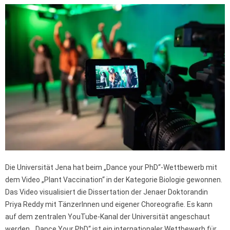
Die Universität Jena hat beim „Dance your PhD“-Wettbewerb mit
dem Video „Plant Vaccination“ in der Kategorie Biologie gewonnen.
Das Video visualisiert die Dissertation der Jenaer Doktorandin
Priya Reddy mit TänzerInnen und eigener Choreografie. Es kann
auf dem zentralen YouTube-Kanal der Universität angeschaut
werden. „Dance Your PhD“ ist ein internationaler Wettbewerb für