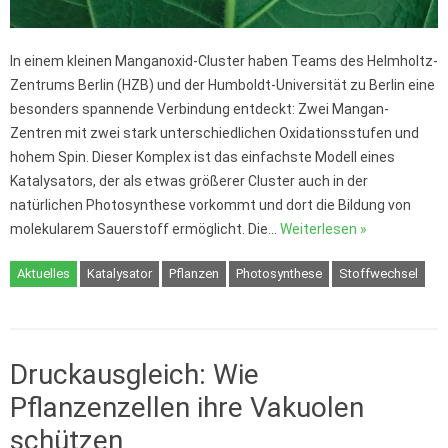
In einem kleinen Manganoxid-Cluster haben Teams des Helmholtz-
Zentrums Berlin (HZB) und der Humboldt-Universität zu Berlin eine
besonders spannende Verbindung entdeckt: Zwei Mangan-
Zentren mit zwei stark unterschiedlichen Oxidationsstufen und
hohem Spin. Dieser Komplex ist das einfachste Modell eines
Katalysators, der als etwas größerer Cluster auch in der
natürlichen Photosynthese vorkommt und dort die Bildung von
molekularem Sauerstoff ermöglicht. Die…
Weiterlesen »
Aktuelles
Katalysator
Pflanzen
Photosynthese
Stoffwechsel
Druckausgleich: Wie
Pflanzenzellen ihre Vakuolen
schützen