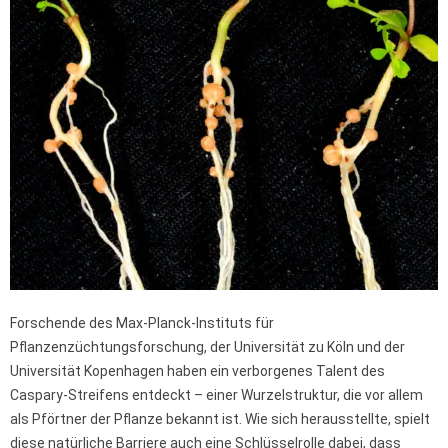
Forschende des Max-Planck-Instituts für
Pflanzenzüchtungsforschung, der Universität zu Köln und der
Universität Kopenhagen haben ein verborgenes Talent des
Caspary-Streifens entdeckt – einer Wurzelstruktur, die vor allem
als Pförtner der Pflanze bekannt ist. Wie sich herausstellte, spielt
diese natürliche Barriere auch eine Schlüsselrolle dabei, dass