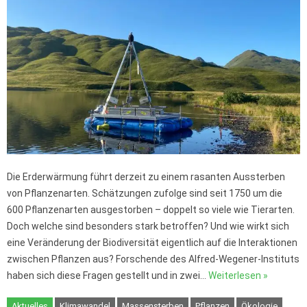
Die Erderwärmung führt derzeit zu einem rasanten Aussterben
von Pflanzenarten. Schätzungen zufolge sind seit 1750 um die
600 Pflanzenarten ausgestorben – doppelt so viele wie Tierarten.
Doch welche sind besonders stark betroffen? Und wie wirkt sich
eine Veränderung der Biodiversität eigentlich auf die Interaktionen
zwischen Pflanzen aus? Forschende des Alfred-Wegener-Instituts
haben sich diese Fragen gestellt und in zwei…
Weiterlesen »
Aktuelles
Klimawandel
Massensterben
Pflanzen
Ökologie