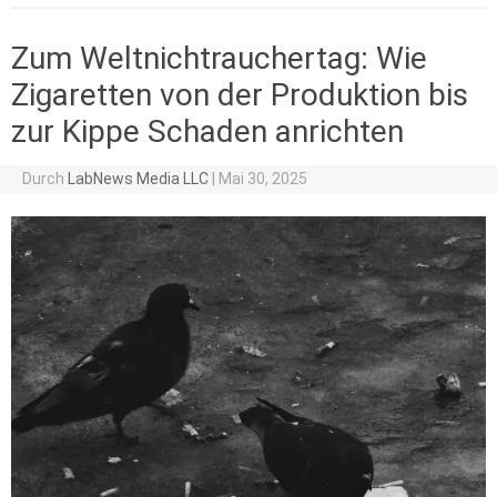
Zum Weltnichtrauchertag: Wie
Zigaretten von der Produktion bis
zur Kippe Schaden anrichten
Durch
LabNews Media LLC
|
Mai 30, 2025