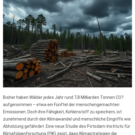
Bisher haben Wälder jedes Jahr rund 7,8 Milliarden Tonnen CO?
aufgenommen – etwa ein Fünftel der menschengemachten
Emissionen. Doch ihre Fähigkeit, Kohlenstoff zu speichern, ist
zunehmend durch den Klimawandel und menschliche Eingriffe wie
Abholzung gefährdet. Eine neue Studie des Potsdam-Instituts für
Klimafolgenforschung (PIK) zeigt, dass Klimastrategien die