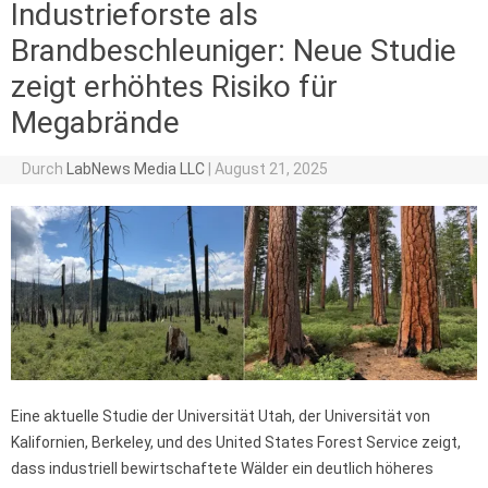
Industrieforste als
Brandbeschleuniger: Neue Studie
zeigt erhöhtes Risiko für
Megabrände
Durch
LabNews Media LLC
|
August 21, 2025
Eine aktuelle Studie der Universität Utah, der Universität von
Kalifornien, Berkeley, und des United States Forest Service zeigt,
dass industriell bewirtschaftete Wälder ein deutlich höheres