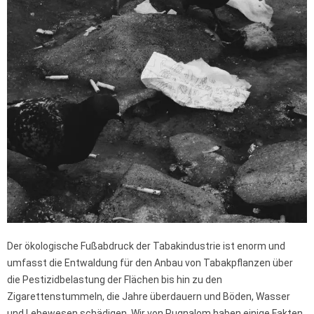
Der ökologische Fußabdruck der Tabakindustrie ist enorm und
umfasst die Entwaldung für den Anbau von Tabakpflanzen über
die Pestizidbelastung der Flächen bis hin zu den
Zigarettenstummeln, die Jahre überdauern und Böden, Wasser
und Lebewesen schädigen. Wir von Pugnalom haben einige Fakten