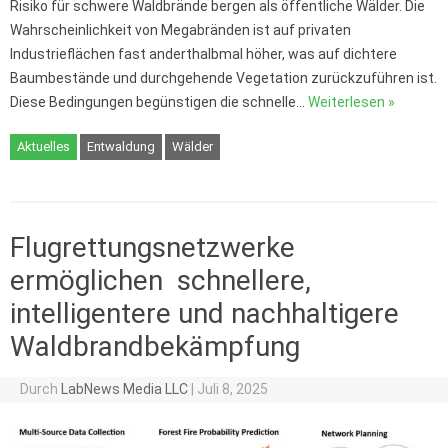
Risiko für schwere Waldbrände bergen als öffentliche Wälder. Die
Wahrscheinlichkeit von Megabränden ist auf privaten
Industrieflächen fast anderthalbmal höher, was auf dichtere
Baumbestände und durchgehende Vegetation zurückzuführen ist.
Diese Bedingungen begünstigen die schnelle…
Weiterlesen »
Aktuelles
Entwaldung
Wälder
Flugrettungsnetzwerke
ermöglichen schnellere,
intelligentere und nachhaltigere
Waldbrandbekämpfung
Durch
LabNews Media LLC
|
Juli 8, 2025