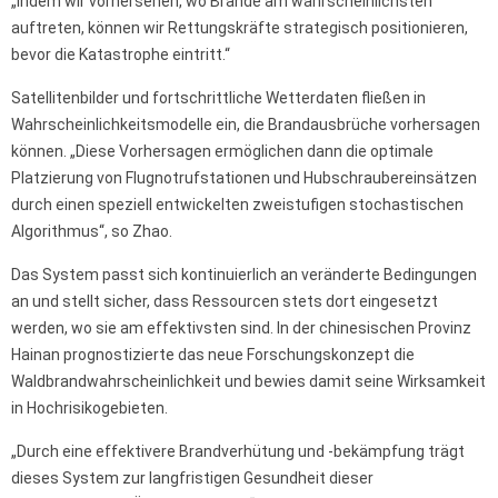
„Indem wir vorhersehen, wo Brände am wahrscheinlichsten
auftreten, können wir Rettungskräfte strategisch positionieren,
bevor die Katastrophe eintritt.“
Satellitenbilder und fortschrittliche Wetterdaten fließen in
Wahrscheinlichkeitsmodelle ein, die Brandausbrüche vorhersagen
können. „Diese Vorhersagen ermöglichen dann die optimale
Platzierung von Flugnotrufstationen und Hubschraubereinsätzen
durch einen speziell entwickelten zweistufigen stochastischen
Algorithmus“, so Zhao.
Das System passt sich kontinuierlich an veränderte Bedingungen
an und stellt sicher, dass Ressourcen stets dort eingesetzt
werden, wo sie am effektivsten sind. In der chinesischen Provinz
Hainan prognostizierte das neue Forschungskonzept die
Waldbrandwahrscheinlichkeit und bewies damit seine Wirksamkeit
in Hochrisikogebieten.
„Durch eine effektivere Brandverhütung und -bekämpfung trägt
dieses System zur langfristigen Gesundheit dieser