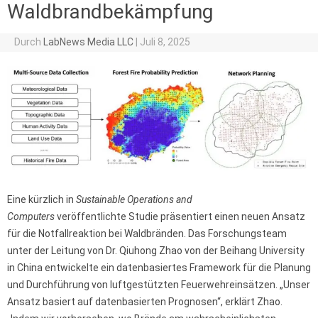
Waldbrandbekämpfung
Durch
LabNews Media LLC
|
Juli 8, 2025
Eine kürzlich in
Sustainable Operations and
Computers
veröffentlichte Studie präsentiert einen neuen Ansatz
für die Notfallreaktion bei Waldbränden. Das Forschungsteam
unter der Leitung von Dr. Qiuhong Zhao von der Beihang University
in China entwickelte ein datenbasiertes Framework für die Planung
und Durchführung von luftgestützten Feuerwehreinsätzen. „Unser
Ansatz basiert auf datenbasierten Prognosen“, erklärt Zhao.