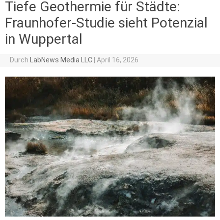
Tiefe Geothermie für Städte:
Fraunhofer-Studie sieht Potenzial
in Wuppertal
Durch
LabNews Media LLC
|
April 16, 2026