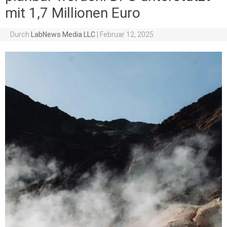
mit 1,7 Millionen Euro
Durch
LabNews Media LLC
|
Februar 12, 2025