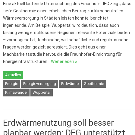
Eine aktuell laufende Untersuchung des Fraunhofer IEG zeigt, dass
tiefe Geothermie einen erheblichen Beitrag zur klimaneutralen
Wärmeversorgung in Städten leisten könnte, berichtet
ingenieur.de. Am Beispiel Wuppertal wird deutlich, dass auch
bislang wenig erschlossene Regionen relevante Potenziale bieten
– vorausgesetzt, technische, wirtschaftliche und regulatorische
Fragen werden gezielt adressiert. Dies geht aus einer
Machbarkeitsstudie hervor, die die Fraunhofer-Einrichtung für
Energieinfrastrukturen…
Weiterlesen »
Aktuelles
Energie
Energieversorgung
Erdwärme
Geothermie
Klimawandel
Wuppertal
Erdwärmenutzung soll besser
planbar werden: DFG unterstützt