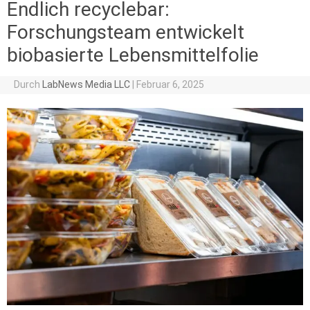
Endlich recyclebar:
Forschungsteam entwickelt
biobasierte Lebensmittelfolie
Durch
LabNews Media LLC
|
Februar 6, 2025