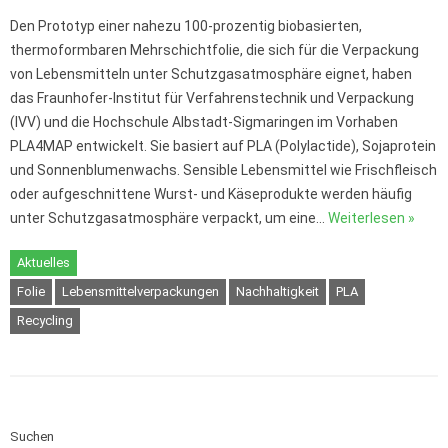
Den Prototyp einer nahezu 100-prozentig biobasierten,
thermoformbaren Mehrschichtfolie, die sich für die Verpackung
von Lebensmitteln unter Schutzgasatmosphäre eignet, haben
das Fraunhofer-Institut für Verfahrenstechnik und Verpackung
(IVV) und die Hochschule Albstadt-Sigmaringen im Vorhaben
PLA4MAP entwickelt. Sie basiert auf PLA (Polylactide), Sojaprotein
und Sonnenblumenwachs. Sensible Lebensmittel wie Frischfleisch
oder aufgeschnittene Wurst- und Käseprodukte werden häufig
unter Schutzgasatmosphäre verpackt, um eine…
Weiterlesen »
Aktuelles
Folie
Lebensmittelverpackungen
Nachhaltigkeit
PLA
Recycling
Suchen