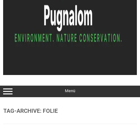
Menü
TAG-ARCHIVE:
FOLIE