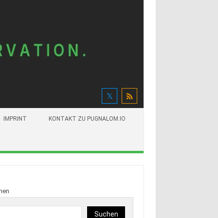
IMPRINT
KONTAKT ZU PUGNALOM.IO
hen
Suchen