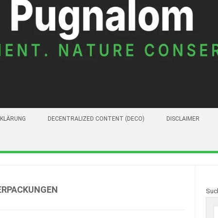
KLÄRUNG
DECENTRALIZED CONTENT (DECO)
DISCLAIMER
ERPACKUNGEN
Suc