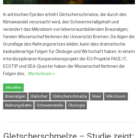
In arktischen Fjorden erhöht Gletscherschmelze, die durch den
Klimawandel verursacht wird, den Schwermetallgehalt und
verändert das Mikrobiom von lebensraumbildenden Braunalgen,
fanden WissenschaftlerInnen der Universität Bremen. Da Algen die
Grundlage des Nahrungsnetzes bilden, kann dies dramatische
kaskadenartige Folgen für Ökologie und Wirtschaft haben. In einem
interdisziplinären Kooperationsprojekt der EU-Projekte FACE-IT,
ECOTIP und SEA-Quester haben die WissenschaftlerInnen die
Folgen des…
Weiterlesen »
Aktuelles
Braunalgen
Gletscher
Gletscherschmelze
Meer
Mikrobiom
Nahrungskette
Schwermetalle
Ökologie
Gletscherschmelze – Studie zeigt: