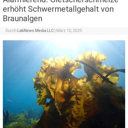
erhöht Schwermetallgehalt von
Braunalgen
Durch
LabNews Media LLC
|
März 10, 2025