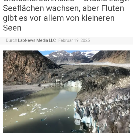
Seeflächen wachsen, aber Fluten
gibt es vor allem von kleineren
Seen
Durch
LabNews Media LLC
|
Februar 19, 2025