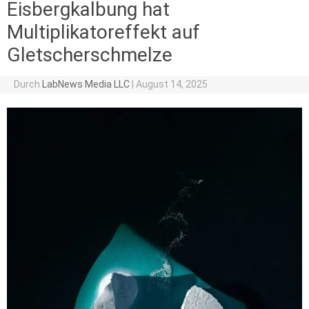
Eisbergkalbung hat
Multiplikatoreffekt auf
Gletscherschmelze
Durch
LabNews Media LLC
|
August 14, 2025