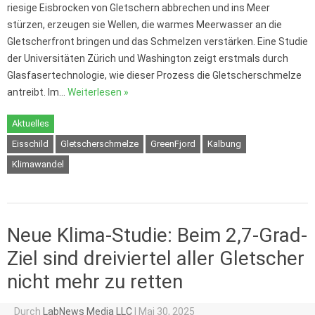
riesige Eisbrocken von Gletschern abbrechen und ins Meer
stürzen, erzeugen sie Wellen, die warmes Meerwasser an die
Gletscherfront bringen und das Schmelzen verstärken. Eine Studie
der Universitäten Zürich und Washington zeigt erstmals durch
Glasfasertechnologie, wie dieser Prozess die Gletscherschmelze
antreibt. Im…
Weiterlesen »
Aktuelles
Eisschild
Gletscherschmelze
GreenFjord
Kalbung
Klimawandel
Neue Klima-Studie: Beim 2,7-Grad-
Ziel sind dreiviertel aller Gletscher
nicht mehr zu retten
Durch
LabNews Media LLC
|
Mai 30, 2025