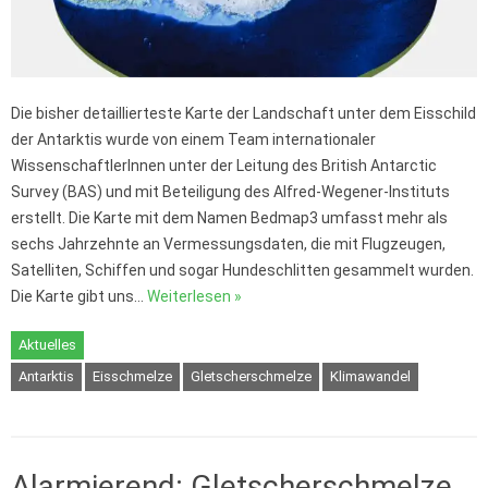
Die bisher detaillierteste Karte der Landschaft unter dem Eisschild
der Antarktis wurde von einem Team internationaler
WissenschaftlerInnen unter der Leitung des British Antarctic
Survey (BAS) und mit Beteiligung des Alfred-Wegener-Instituts
erstellt. Die Karte mit dem Namen Bedmap3 umfasst mehr als
sechs Jahrzehnte an Vermessungsdaten, die mit Flugzeugen,
Satelliten, Schiffen und sogar Hundeschlitten gesammelt wurden.
Die Karte gibt uns…
Weiterlesen »
Aktuelles
Antarktis
Eisschmelze
Gletscherschmelze
Klimawandel
Alarmierend: Gletscherschmelze