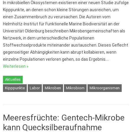
In mikrobiellen Ökosystemen existieren einer neuen Studie zufolge
Kipppunkte, an denen schon kleine Störungen ausreichen, um
einen Zusammenbruch zu verursachen. Die Autoren vom
Helmholtz-Institut für Funktionelle Marine Biodiversität an der
Universität Oldenburg beschreiben Mikrobengemeinschaften als
Netzwerk, in dem unterschiedliche Populationen
Stoffwechselprodukte miteinander austauschen. Dieses Geflecht
gegenseitiger Abhängigkeiten kann abrupt kollabieren, wenn
einzelne Populationen verloren gehen, so das Ergebnis.…
Weiterlesen »
Aktuelles
Kipppunkte
Labor
Mikroben
Mikrobiom
Mikroorganismen
Meeresfrüchte: Gentech-Mikrobe
kann Quecksilberaufnahme