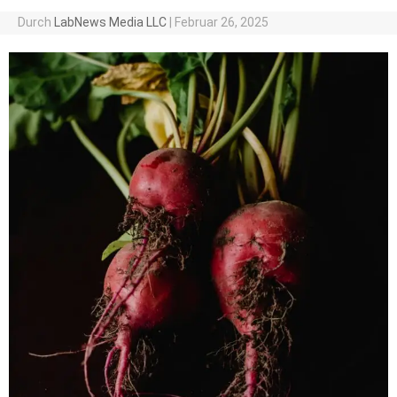
Durch
LabNews Media LLC
|
Februar 26, 2025