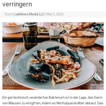
verringern
Durch
LabNews Media LLC
|
Mai 5, 2025
Ein gentechnisch verändertes Bakterium ist in der Lage, den Darm
von Mäusen zu entgiften, indem es Methylquecksilber abbaut. Das