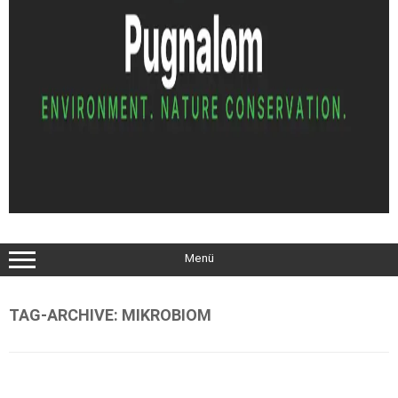
Menü
TAG-ARCHIVE:
MIKROBIOM