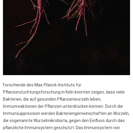
Forschende des Max-Planck-Instituts für
Pflanzenzüchtungsforschung in Köln konnten zeigen, dass viele
Bakterien, die auf gesunden Pflanzenwurzeln leben,
Immunreaktionen der Pflanzen unterdrücken können. Durch die
Immunsuppression werden Bakteriengemeinschaften an Wurzeln,
die sogenannte Wurzelmikrobiota, gegen den Einfluss durch das
pflanzliche Immunsystem geschützt. Das Immunsystem von