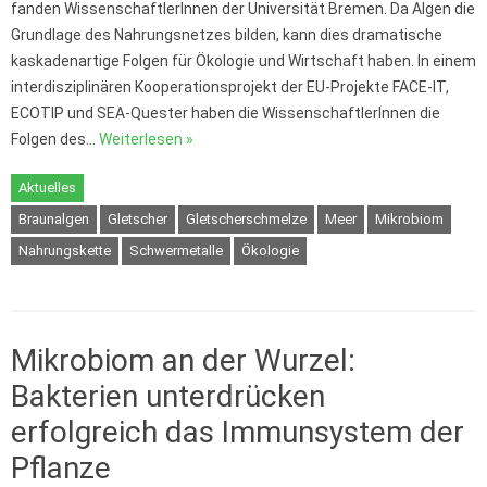
fanden WissenschaftlerInnen der Universität Bremen. Da Algen die
Grundlage des Nahrungsnetzes bilden, kann dies dramatische
kaskadenartige Folgen für Ökologie und Wirtschaft haben. In einem
interdisziplinären Kooperationsprojekt der EU-Projekte FACE-IT,
ECOTIP und SEA-Quester haben die WissenschaftlerInnen die
Folgen des…
Weiterlesen »
Aktuelles
Braunalgen
Gletscher
Gletscherschmelze
Meer
Mikrobiom
Nahrungskette
Schwermetalle
Ökologie
Mikrobiom an der Wurzel:
Bakterien unterdrücken
erfolgreich das Immunsystem der
Pflanze