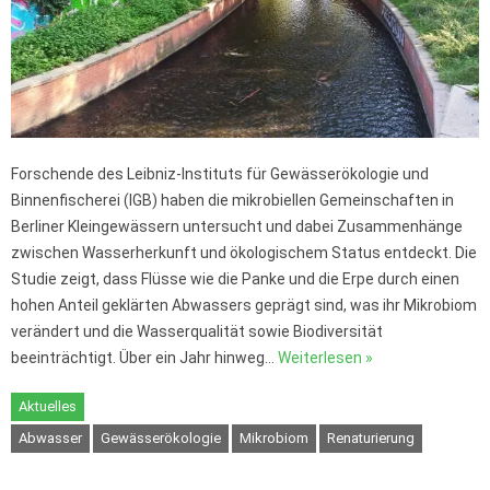
Forschende des Leibniz-Instituts für Gewässerökologie und
Binnenfischerei (IGB) haben die mikrobiellen Gemeinschaften in
Berliner Kleingewässern untersucht und dabei Zusammenhänge
zwischen Wasserherkunft und ökologischem Status entdeckt. Die
Studie zeigt, dass Flüsse wie die Panke und die Erpe durch einen
hohen Anteil geklärten Abwassers geprägt sind, was ihr Mikrobiom
verändert und die Wasserqualität sowie Biodiversität
beeinträchtigt. Über ein Jahr hinweg…
Weiterlesen »
Aktuelles
Abwasser
Gewässerökologie
Mikrobiom
Renaturierung