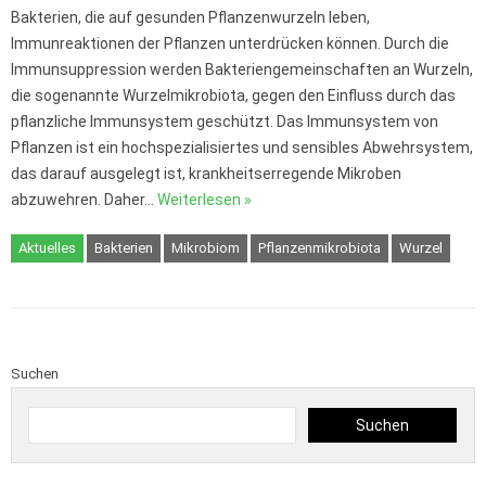
Bakterien, die auf gesunden Pflanzenwurzeln leben,
Immunreaktionen der Pflanzen unterdrücken können. Durch die
Immunsuppression werden Bakteriengemeinschaften an Wurzeln,
die sogenannte Wurzelmikrobiota, gegen den Einfluss durch das
pflanzliche Immunsystem geschützt. Das Immunsystem von
Pflanzen ist ein hochspezialisiertes und sensibles Abwehrsystem,
das darauf ausgelegt ist, krankheitserregende Mikroben
abzuwehren. Daher…
Weiterlesen »
Aktuelles
Bakterien
Mikrobiom
Pflanzenmikrobiota
Wurzel
Suchen
Suchen