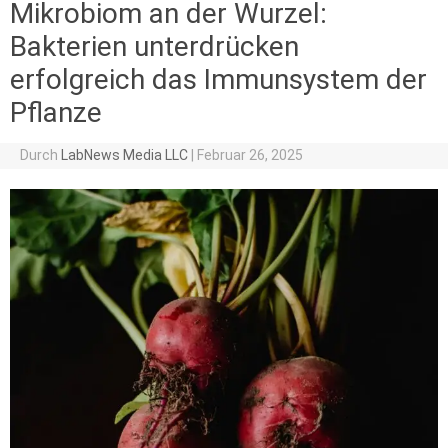
Mikrobiom an der Wurzel:
Bakterien unterdrücken
erfolgreich das Immunsystem der
Pflanze
Durch
LabNews Media LLC
|
Februar 26, 2025