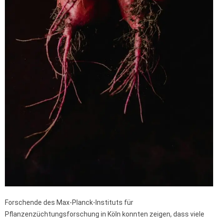
Forschende des Max-Planck-Instituts für
Pflanzenzüchtungsforschung in Köln konnten zeigen, dass viele