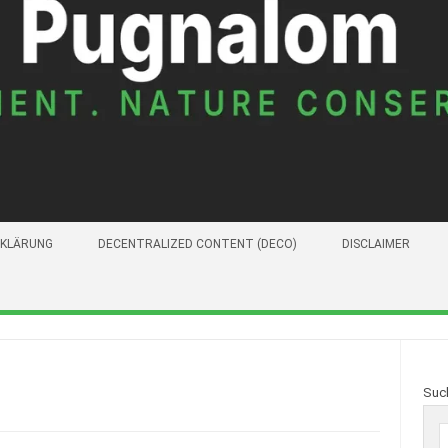
KLÄRUNG
DECENTRALIZED CONTENT (DECO)
DISCLAIMER
Suc