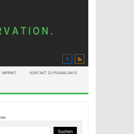
IMPRINT
KONTAKT ZU PUGNALOM.IO
hen
Suchen