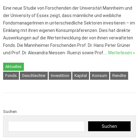
Eine neue Studie von Forschenden der Universität Mannheim und
der University of Essex zeigt, dass männliche und weibliche
FondsmanagerInnen in unterschiedliche Sektoren investieren – im
Einklang mit ihren eigenen Konsumpräferenzen. Dies hat direkte
Auswirkungen auf die Wertentwicklung der von ihnen verwalteten
Fonds. Die Mannheimer Forschenden Prof. Dr. Hans Peter Grüner
und Prof. Dr. Alexandra Niessen- Ruenzi sowie Prof.…
Weiterlesen »
Aktuelles
Fonds
Geschlechter
Investition
Kapital
Konsum
Rendite
Suchen
Suchen