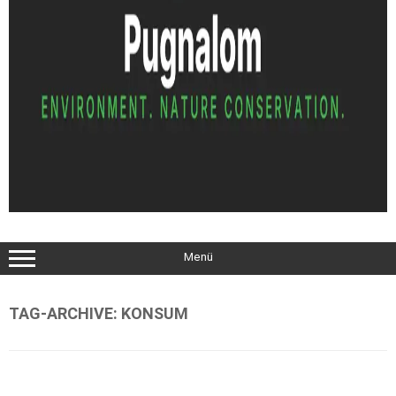
Menü
TAG-ARCHIVE:
KONSUM