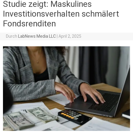
Studie zeigt: Maskulines
Investitionsverhalten schmälert
Fondsrenditen
Durch
LabNews Media LLC
|
April 2, 2025