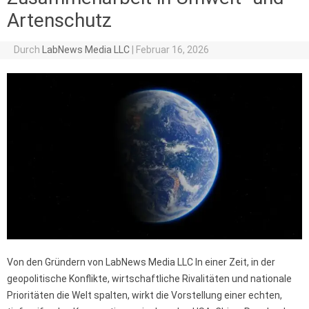
Artenschutz
Durch
LabNews Media LLC
|
Februar 16, 2026
Von den Gründern von LabNews Media LLC In einer Zeit, in der
geopolitische Konflikte, wirtschaftliche Rivalitäten und nationale
Prioritäten die Welt spalten, wirkt die Vorstellung einer echten,