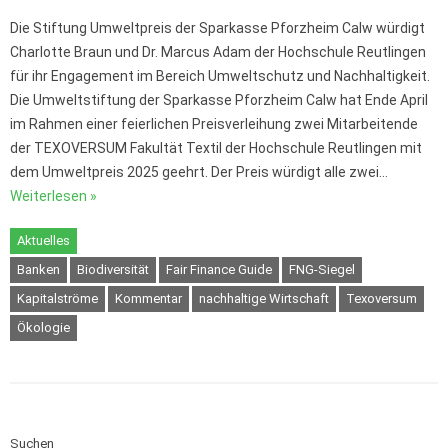
Die Stiftung Umweltpreis der Sparkasse Pforzheim Calw würdigt
Charlotte Braun und Dr. Marcus Adam der Hochschule Reutlingen
für ihr Engagement im Bereich Umweltschutz und Nachhaltigkeit.
Die Umweltstiftung der Sparkasse Pforzheim Calw hat Ende April
im Rahmen einer feierlichen Preisverleihung zwei Mitarbeitende
der TEXOVERSUM Fakultät Textil der Hochschule Reutlingen mit
dem Umweltpreis 2025 geehrt. Der Preis würdigt alle zwei…
Weiterlesen »
Aktuelles
Banken
Biodiversität
Fair Finance Guide
FNG-Siegel
Kapitalströme
Kommentar
nachhaltige Wirtschaft
Texoversum
Ökologie
Suchen