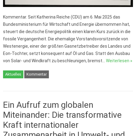
Kommentar. Seit Katherina Reiche (CDU) am 6. Mai 2025 das
Bundesministerium für Wirtschaft und Energie übernommen hat,
steuert die deutsche Energiepolitik einen klaren Kurs zurück in die
fossile Vergangenheit. Die ehemalige Vorstandsvorsitzende von
Westenergie, einer der größten Gasnetzbetreiber des Landes und
Eon-Tochter, setzt konsequent auf Öl und Gas. Statt den Ausbau
von Solar- und Windkraft zu beschleunigen, bremst…
Weiterlesen »
Aktuelles
Kommentar
Ein Aufruf zum globalen
Miteinander: Die transformative
Kraft internationaler
Zusammenarbeit in Umwelt- und