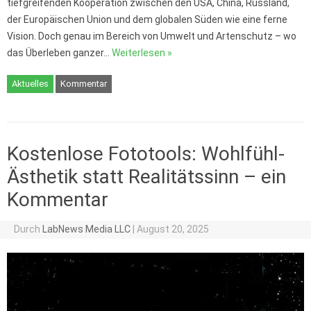
tiefgreifenden Kooperation zwischen den USA, China, Russland,
der Europäischen Union und dem globalen Süden wie eine ferne
Vision. Doch genau im Bereich von Umwelt und Artenschutz – wo
das Überleben ganzer…
Weiterlesen »
Aktuelles
Kommentar
Kostenlose Fototools: Wohlfühl-
Ästhetik statt Realitätssinn – ein
Kommentar
Durch
LabNews Media LLC
|
August 20, 2025