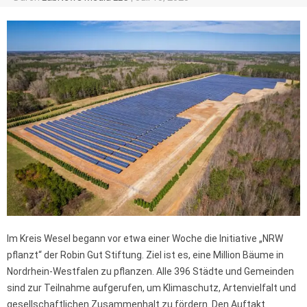
Im Kreis Wesel begann vor etwa einer Woche die Initiative „NRW
pflanzt“ der Robin Gut Stiftung. Ziel ist es, eine Million Bäume in
Nordrhein-Westfalen zu pflanzen. Alle 396 Städte und Gemeinden
sind zur Teilnahme aufgerufen, um Klimaschutz, Artenvielfalt und
gesellschaftlichen Zusammenhalt zu fördern. Den Auftakt