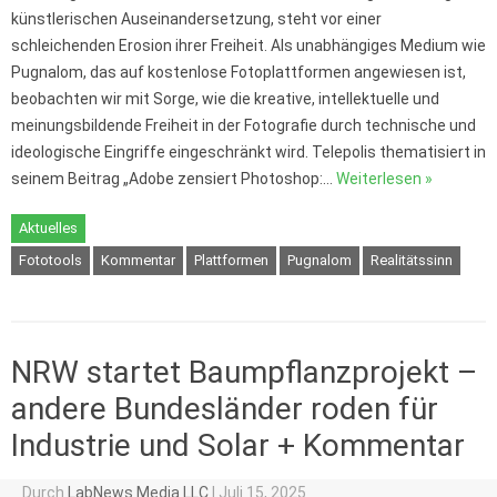
künstlerischen Auseinandersetzung, steht vor einer
schleichenden Erosion ihrer Freiheit. Als unabhängiges Medium wie
Pugnalom, das auf kostenlose Fotoplattformen angewiesen ist,
beobachten wir mit Sorge, wie die kreative, intellektuelle und
meinungsbildende Freiheit in der Fotografie durch technische und
ideologische Eingriffe eingeschränkt wird. Telepolis thematisiert in
seinem Beitrag „Adobe zensiert Photoshop:…
Weiterlesen »
Aktuelles
Fototools
Kommentar
Plattformen
Pugnalom
Realitätssinn
NRW startet Baumpflanzprojekt –
andere Bundesländer roden für
Industrie und Solar + Kommentar
Durch
LabNews Media LLC
|
Juli 15, 2025