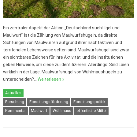
Ein zentraler Aspekt der Aktion „Deutschland sucht Igel und
Maulwurf“ ist die Zählung von Maulwurfshügeln, da direkte
Sichtungen von Maulwürfen aufgrund ihrer nachtaktiven und
territorialen Lebensweise selten sind. Maulwurfshügel sind zwar
ein sichtbares Zeichen für ihre Aktivität, und die Institutionen
geben Hinweise, um diese zu identifizieren. Allerdings: Sind Laien
wirklich in der Lage, Maulwurfshügel von Wühlmaushügeln zu
unterscheiden?…
Weiterlesen »
Aktuelles
Forschung
Forschungsförderung
Forschungspolitik
Kommentar
Maulwurf
Wühlmaus
öffentliche Mittel