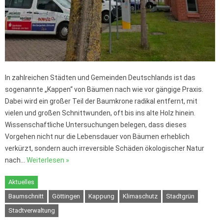
In zahlreichen Städten und Gemeinden Deutschlands ist das
sogenannte „Kappen“ von Bäumen nach wie vor gängige Praxis.
Dabei wird ein großer Teil der Baumkrone radikal entfernt, mit
vielen und großen Schnittwunden, oft bis ins alte Holz hinein.
Wissenschaftliche Untersuchungen belegen, dass dieses
Vorgehen nicht nur die Lebensdauer von Bäumen erheblich
verkürzt, sondern auch irreversible Schäden ökologischer Natur
nach…
Weiterlesen »
Aktuelles
Baumschnitt
Göttingen
Kappung
Klimaschutz
Stadtgrün
Stadtverwaltung