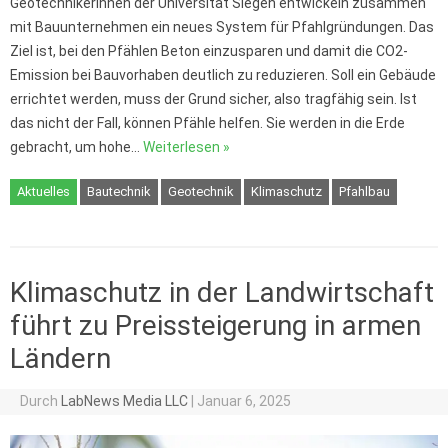
GeotechnikerInnen der Universität Siegen entwickeln zusammen
mit Bauunternehmen ein neues System für Pfahlgründungen. Das
Ziel ist, bei den Pfählen Beton einzusparen und damit die CO2-
Emission bei Bauvorhaben deutlich zu reduzieren. Soll ein Gebäude
errichtet werden, muss der Grund sicher, also tragfähig sein. Ist
das nicht der Fall, können Pfähle helfen. Sie werden in die Erde
gebracht, um hohe…
Weiterlesen »
Aktuelles
Bautechnik
Geotechnik
Klimaschutz
Pfahlbau
Klimaschutz in der Landwirtschaft
führt zu Preissteigerung in armen
Ländern
Durch
LabNews Media LLC
|
Januar 6, 2025