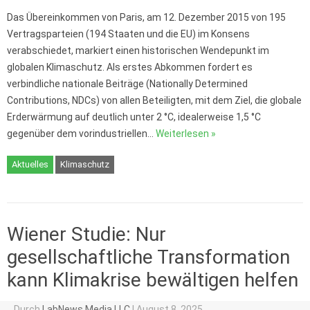
Das Übereinkommen von Paris, am 12. Dezember 2015 von 195
Vertragsparteien (194 Staaten und die EU) im Konsens
verabschiedet, markiert einen historischen Wendepunkt im
globalen Klimaschutz. Als erstes Abkommen fordert es
verbindliche nationale Beiträge (Nationally Determined
Contributions, NDCs) von allen Beteiligten, mit dem Ziel, die globale
Erderwärmung auf deutlich unter 2 °C, idealerweise 1,5 °C
gegenüber dem vorindustriellen…
Weiterlesen »
Aktuelles
Klimaschutz
Wiener Studie: Nur
gesellschaftliche Transformation
kann Klimakrise bewältigen helfen
Durch
LabNews Media LLC
|
August 8, 2025