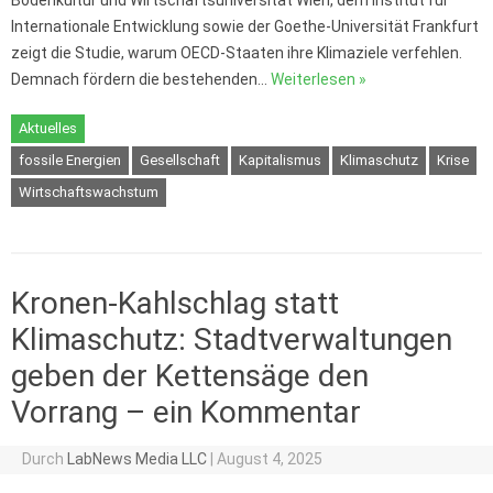
Internationale Entwicklung sowie der Goethe-Universität Frankfurt
zeigt die Studie, warum OECD-Staaten ihre Klimaziele verfehlen.
Demnach fördern die bestehenden…
Weiterlesen »
Aktuelles
fossile Energien
Gesellschaft
Kapitalismus
Klimaschutz
Krise
Wirtschaftswachstum
Kronen-Kahlschlag statt
Klimaschutz: Stadtverwaltungen
geben der Kettensäge den
Vorrang – ein Kommentar
Durch
LabNews Media LLC
|
August 4, 2025