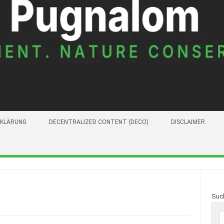
KLÄRUNG
DECENTRALIZED CONTENT (DECO)
DISCLAIMER
Suc