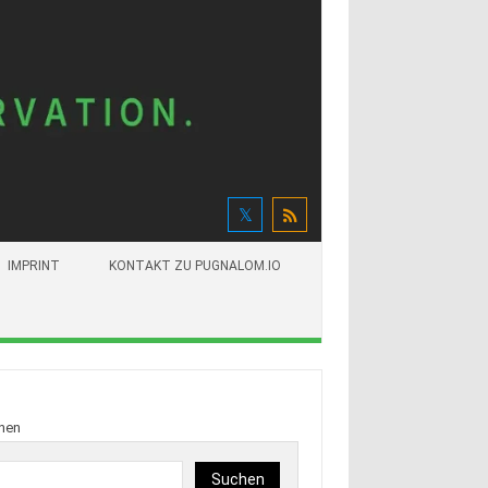
IMPRINT
KONTAKT ZU PUGNALOM.IO
hen
Suchen