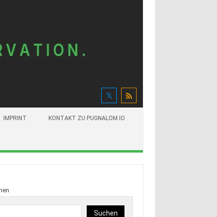
IMPRINT
KONTAKT ZU PUGNALOM.IO
hen
Suchen