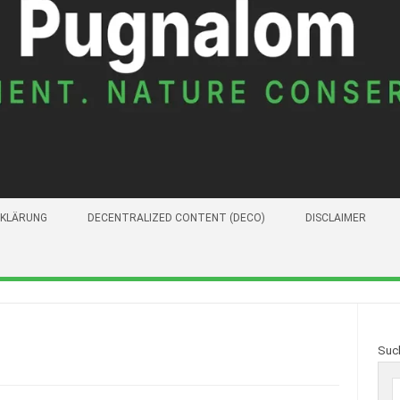
KLÄRUNG
DECENTRALIZED CONTENT (DECO)
DISCLAIMER
Suc