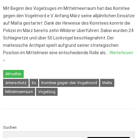
Mit Beginn des Vogelzuges im Mittelmeerraum hat das Komitee
gegen den Vogelmord e.V. Anfang März seine alljährlichen Einsätze
auf Malta gestartet. Dank der Hinweise des Komitees konnte die
Polizei im März bereits zehn Wilderer überführen. Dabei wurden 24
Schlagnetze und über 50 Lockvögel beschlagnahmt. Der
maltesische Archipel spielt aufgrund seiner strategischen
Position im Mittelmeer eine entscheidende Rolle als…
Weiterlesen
»
Aktuelles
Artenschutz
Eu
Komitee gegen den Vogelmord
Malta
Mittelmeerraum
Vogelzug
Suchen