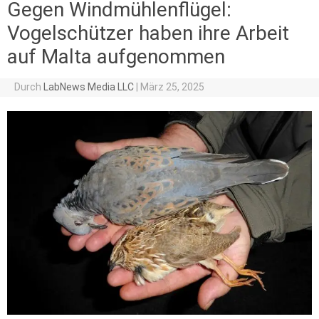
Gegen Windmühlenflügel:
Vogelschützer haben ihre Arbeit
auf Malta aufgenommen
Durch
LabNews Media LLC
|
März 25, 2025