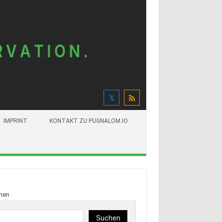
IMPRINT
KONTAKT ZU PUGNALOM.IO
hen
Suchen