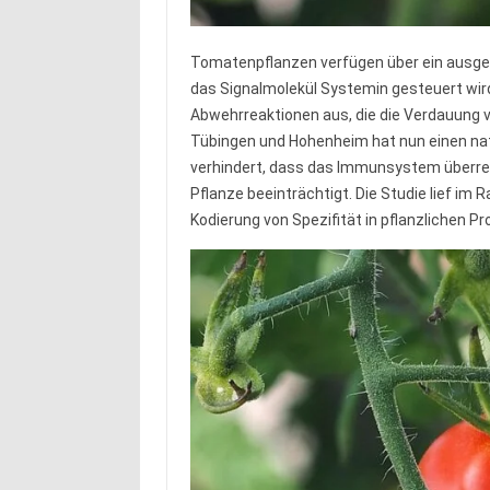
Tomatenpflanzen verfügen über ein ausge
das Signalmolekül Systemin gesteuert wird
Abwehrreaktionen aus, die die Verdauung 
Tübingen und Hohenheim hat nun einen nat
verhindert, dass das Immunsystem überre
Pflanze beeinträchtigt. Die Studie lief i
Kodierung von Spezifität in pflanzlichen P