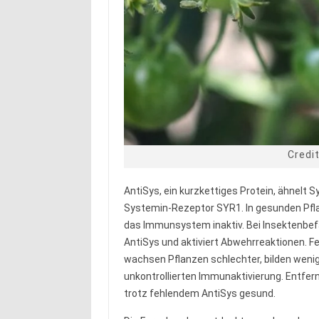
Credi
AntiSys, ein kurzkettiges Protein, ähnelt 
Systemin-Rezeptor SYR1. In gesunden Pfla
das Immunsystem inaktiv. Bei Insektenbefa
AntiSys und aktiviert Abwehrreaktionen. F
wachsen Pflanzen schlechter, bilden wenig
unkontrollierten Immunaktivierung. Entfern
trotz fehlendem AntiSys gesund.