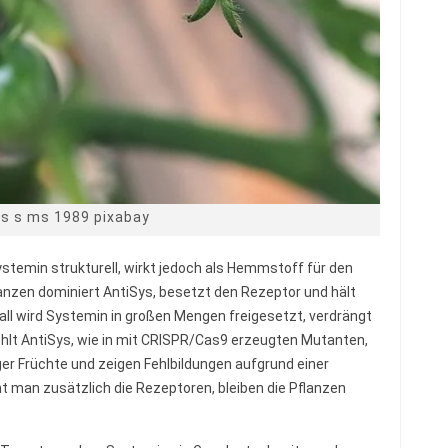
ts s ms 1989 pixabay
Systemin strukturell, wirkt jedoch als Hemmstoff für den
nzen dominiert AntiSys, besetzt den Rezeptor und hält
ll wird Systemin in großen Mengen freigesetzt, verdrängt
ehlt AntiSys, wie in mit CRISPR/Cas9 erzeugten Mutanten,
er Früchte und zeigen Fehlbildungen aufgrund einer
t man zusätzlich die Rezeptoren, bleiben die Pflanzen