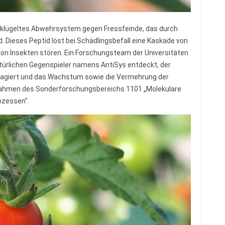
klügeltes Abwehrsystem gegen Fressfeinde, das durch
. Dieses Peptid löst bei Schädlingsbefall eine Kaskade von
von Insekten stören. Ein Forschungsteam der Universitäten
ürlichen Gegenspieler namens AntiSys entdeckt, der
agiert und das Wachstum sowie die Vermehrung der
m Rahmen des Sonderforschungsbereichs 1101 „Molekulare
rozessen“.