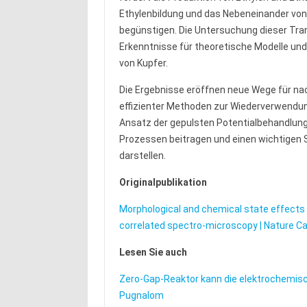
Ethylenbildung und das Nebeneinander von
begünstigen. Die Untersuchung dieser Tra
Erkenntnisse für theoretische Modelle und
von Kupfer.
Die Ergebnisse eröffnen neue Wege für nac
effizienter Methoden zur Wiederverwendun
Ansatz der gepulsten Potentialbehandlun
Prozessen beitragen und einen wichtigen S
darstellen.
Originalpublikation
Morphological and chemical state effects 
correlated spectro-microscopy | Nature Ca
Lesen Sie auch
Zero-Gap-Reaktor kann die elektrochemisc
Pugnalom