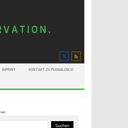
IMPRINT
KONTAKT ZU PUGNALOM.IO
hen
Suchen