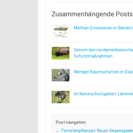
Zusammenhängende Posts
Methan-Emissionen in Sibirien 
Genom des nordamerikanischen
Schutzmaßnahmen
Weniger Baumschatten in Städt
Im Naturschutzgebiet: Lämmer
Post navigation
←
Tomatenpflanzen: Neuer Gegenspieler