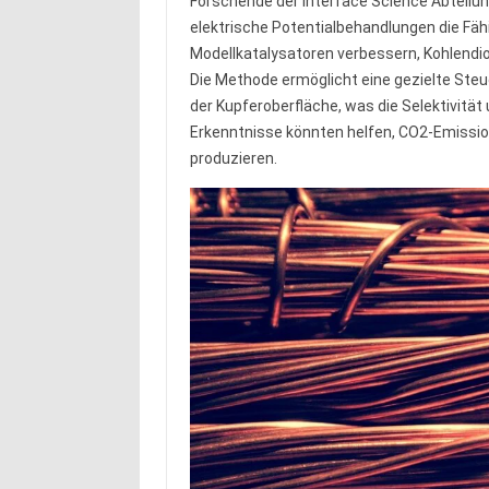
Forschende der Interface Science Abteilun
elektrische Potentialbehandlungen die Fähi
Modellkatalysatoren verbessern, Kohlendi
Die Methode ermöglicht eine gezielte Ste
der Kupferoberfläche, was die Selektivitä
Erkenntnisse könnten helfen, CO2-Emissio
produzieren.