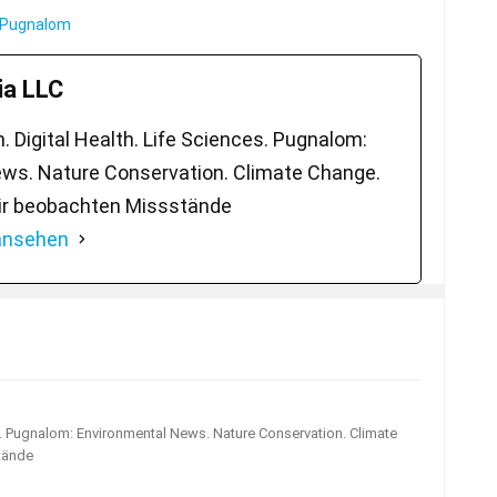
| Pugnalom
a LLC
 Digital Health. Life Sciences. Pugnalom:
ws. Nature Conservation. Climate Change.
ir beobachten Missstände
 ansehen
s. Pugnalom: Environmental News. Nature Conservation. Climate
tände