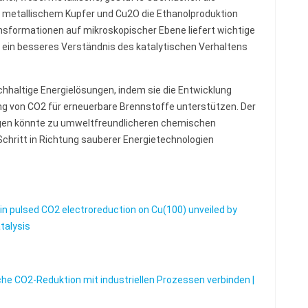
 metallischem Kupfer und Cu2O die Ethanolproduktion
nsformationen auf mikroskopischer Ebene liefert wichtige
 ein besseres Verständnis des katalytischen Verhaltens
hhaltige Energielösungen, indem sie die Entwicklung
g von CO2 für erneuerbare Brennstoffe unterstützen. Der
gen könnte zu umweltfreundlicheren chemischen
chritt in Richtung sauberer Energietechnologien
in pulsed CO2 electroreduction on Cu(100) unveiled by
talysis
he CO2-Reduktion mit industriellen Prozessen verbinden |