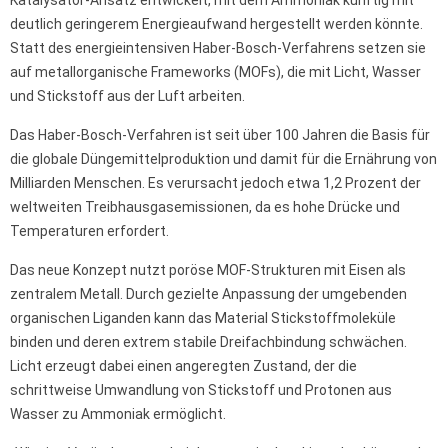
deutlich geringerem Energieaufwand hergestellt werden könnte.
Statt des energieintensiven Haber-Bosch-Verfahrens setzen sie
auf metallorganische Frameworks (MOFs), die mit Licht, Wasser
und Stickstoff aus der Luft arbeiten.
Das Haber-Bosch-Verfahren ist seit über 100 Jahren die Basis für
die globale Düngemittelproduktion und damit für die Ernährung von
Milliarden Menschen. Es verursacht jedoch etwa 1,2 Prozent der
weltweiten Treibhausgasemissionen, da es hohe Drücke und
Temperaturen erfordert.
Das neue Konzept nutzt poröse MOF-Strukturen mit Eisen als
zentralem Metall. Durch gezielte Anpassung der umgebenden
organischen Liganden kann das Material Stickstoffmoleküle
binden und deren extrem stabile Dreifachbindung schwächen.
Licht erzeugt dabei einen angeregten Zustand, der die
schrittweise Umwandlung von Stickstoff und Protonen aus
Wasser zu Ammoniak ermöglicht.