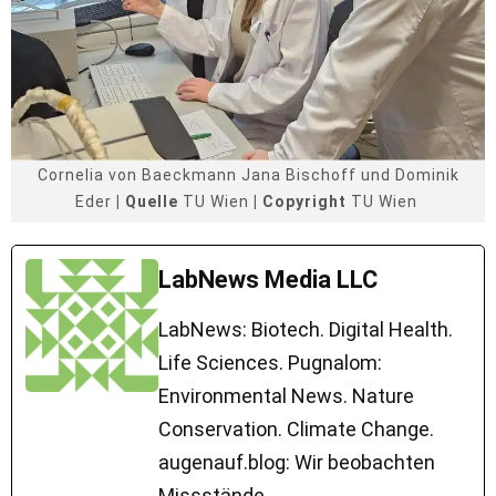
Cornelia von Baeckmann Jana Bischoff und Dominik
Eder
| Quelle
TU Wien
| Copyright
TU Wien
LabNews Media LLC
LabNews: Biotech. Digital Health.
Life Sciences. Pugnalom:
Environmental News. Nature
Conservation. Climate Change.
augenauf.blog: Wir beobachten
Missstände