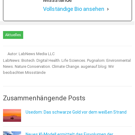
Vollständige Bio ansehen
Aktuelles
Autor: LabNews Media LLC
LabNews: Biotech. Digital Health. Life Sciences. Pugnalom: Environmental
News. Nature Conservation. Climate Change. augenauf.blog: Wir
beobachten Missstände
Zusammenhängende Posts
Usedom: Das schwarze Gold vor dem weißen Strand
Neues KI-Modell ermittelt das Eisvolumen der