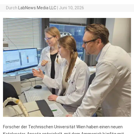
Durch
LabNews Media LLC
|
Juni 10, 2026
Forscher der Technischen Universität Wien haben einen neuen
Katalysator-Ansatz entwickelt, mit dem Ammoniak künftig mit