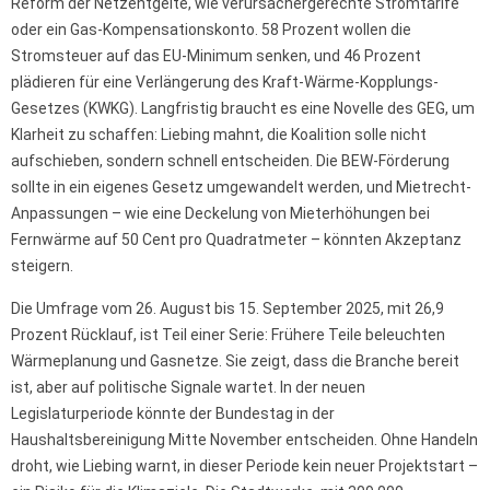
Reform der Netzentgelte, wie verursachergerechte Stromtarife
oder ein Gas-Kompensationskonto. 58 Prozent wollen die
Stromsteuer auf das EU-Minimum senken, und 46 Prozent
plädieren für eine Verlängerung des Kraft-Wärme-Kopplungs-
Gesetzes (KWKG). Langfristig braucht es eine Novelle des GEG, um
Klarheit zu schaffen: Liebing mahnt, die Koalition solle nicht
aufschieben, sondern schnell entscheiden. Die BEW-Förderung
sollte in ein eigenes Gesetz umgewandelt werden, und Mietrecht-
Anpassungen – wie eine Deckelung von Mieterhöhungen bei
Fernwärme auf 50 Cent pro Quadratmeter – könnten Akzeptanz
steigern.
Die Umfrage vom 26. August bis 15. September 2025, mit 26,9
Prozent Rücklauf, ist Teil einer Serie: Frühere Teile beleuchten
Wärmeplanung und Gasnetze. Sie zeigt, dass die Branche bereit
ist, aber auf politische Signale wartet. In der neuen
Legislaturperiode könnte der Bundestag in der
Haushaltsbereinigung Mitte November entscheiden. Ohne Handeln
droht, wie Liebing warnt, in dieser Periode kein neuer Projektstart –