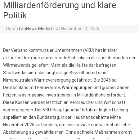
Milliardenförderung und klare
Politik
Durch
LabNews Media LLC
|
November 11, 2025
Der Verband kommunaler Unternehmen (VKU) hat in einer
aktuellen Umfrage alarmierende Einblicke in die Unsicherheiten der
Wärmewende geliefert. Mehr als die Hälfte der befragten
Stadtwerke sieht die langfristige Bezahlbarkeit einer
klimaneutralen Wärmeversorgung gefährdet. Bis 2045 soll
Deutschland mit Fernwärme, Wärmepumpen und grünen Gasen
heizen, was massive Investitionen in Milliardenhöhe erfordert.
Diese Kosten werden letztlich an Verbraucher und Wirtschaft
weitergegeben. Der VKU-Hauptgeschäftsführer Ingbert Liebing
appelliert an den Bundestag, in der Haushaltsdebatte Mitte
November 2025 zu handeln, um eine soziale und wirtschaftliche
Absicherung zu gewährleisten. Ohne schnelle Maßnahmen droht