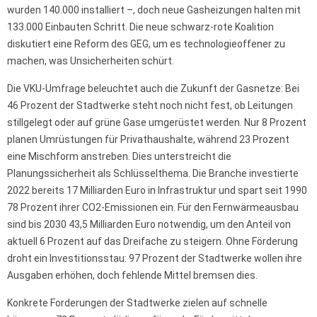
wurden 140.000 installiert –, doch neue Gasheizungen halten mit
133.000 Einbauten Schritt. Die neue schwarz-rote Koalition
diskutiert eine Reform des GEG, um es technologieoffener zu
machen, was Unsicherheiten schürt.
Die VKU-Umfrage beleuchtet auch die Zukunft der Gasnetze: Bei
46 Prozent der Stadtwerke steht noch nicht fest, ob Leitungen
stillgelegt oder auf grüne Gase umgerüstet werden. Nur 8 Prozent
planen Umrüstungen für Privathaushalte, während 23 Prozent
eine Mischform anstreben. Dies unterstreicht die
Planungssicherheit als Schlüsselthema. Die Branche investierte
2022 bereits 17 Milliarden Euro in Infrastruktur und spart seit 1990
78 Prozent ihrer CO2-Emissionen ein. Für den Fernwärmeausbau
sind bis 2030 43,5 Milliarden Euro notwendig, um den Anteil von
aktuell 6 Prozent auf das Dreifache zu steigern. Ohne Förderung
droht ein Investitionsstau: 97 Prozent der Stadtwerke wollen ihre
Ausgaben erhöhen, doch fehlende Mittel bremsen dies.
Konkrete Forderungen der Stadtwerke zielen auf schnelle