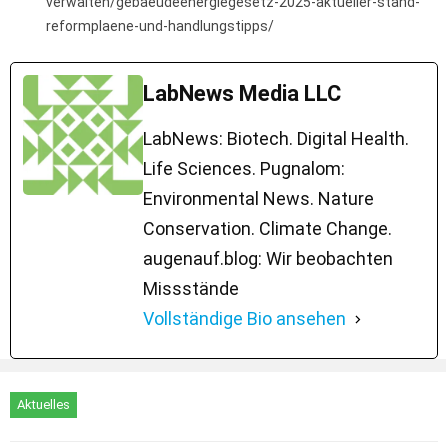
verwalten/gebaeudeenergiegesetz-2025-aktueller-stand-
reformplaene-und-handlungstipps/
LabNews Media LLC
LabNews: Biotech. Digital Health.
Life Sciences. Pugnalom:
Environmental News. Nature
Conservation. Climate Change.
augenauf.blog: Wir beobachten
Missstände
Vollständige Bio ansehen
Aktuelles