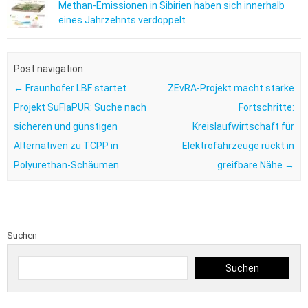
Methan-Emissionen in Sibirien haben sich innerhalb
eines Jahrzehnts verdoppelt
Post navigation
←
Fraunhofer LBF startet
ZEvRA-Projekt macht starke
Projekt SuFlaPUR: Suche nach
Fortschritte:
sicheren und günstigen
Kreislaufwirtschaft für
Alternativen zu TCPP in
Elektrofahrzeuge rückt in
Polyurethan-Schäumen
greifbare Nähe
→
Suchen
Suchen