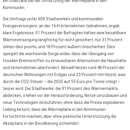
ein Stillstand bei der Umsetzung der Wärmepläne in den
Kommunen.
Die Umfrage unter 609 Stadtwerken und kommunalen
Energieversorgern, an der 164 Unternehmen teilnahmen, ergab
klare Ergebnisse: 51 Prozent der Befragten halten eine bezahlbare
Wärmeversorgung langfristig für nicht gesichert, nur 31 Prozent
sehen dies positiv, und 18 Prozent äußern Unsicherheit. Dies
spiegelt die wachsende Sorge wider, dass der Übergang von
fossilen Brennstoffen zu erneuerbaren Alternativen die Haushalte
und Unternehmen überfordert. Aktuell heizen rund 48 Prozent der
deutschen Wohnungen mit Erdgas und 23 Prozent mit Heizöl, was
durch die CO2-Steuer – die 2025 auf 55 Euro pro Tonne steigt –
teurer wird. Die Stadtwerke, die 91 Prozent des Wärmemarkts
abdecken, stehen vor der Herausforderung, Netze umzubauen und
neue Technologien einzuführen, ohne dass die Preise explodieren.
Liebing betont, dass die Wärmepläne in den Kommunen
Fortschritte machen, aber ohne politische Unterstützung die
Akzeptanz in der Bevölkerung schwindet.