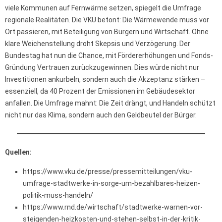
viele Kommunen auf Fernwärme setzen, spiegelt die Umfrage
regionale Realitäten. Die VKU betont: Die Wärmewende muss vor
Ort passieren, mit Beteiligung von Bürgern und Wirtschaft. Ohne
klare Weichenstellung droht Skepsis und Verzögerung. Der
Bundestag hat nun die Chance, mit Fördererhöhungen und Fonds-
Gründung Vertrauen zurückzugewinnen. Dies würde nicht nur
Investitionen ankurbeln, sondern auch die Akzeptanz stärken –
essenziell, da 40 Prozent der Emissionen im Gebäudesektor
anfallen. Die Umfrage mahnt: Die Zeit drängt, und Handeln schützt
nicht nur das Klima, sondern auch den Geldbeutel der Bürger.
Quellen:
https://www.vku.de/presse/pressemitteilungen/vku-
umfrage-stadtwerke-in-sorge-um-bezahlbares-heizen-
politik-muss-handeln/
https://www.rnd.de/wirtschaft/stadtwerke-warnen-vor-
steigenden-heizkosten-und-stehen-selbst-in-der-kritik-