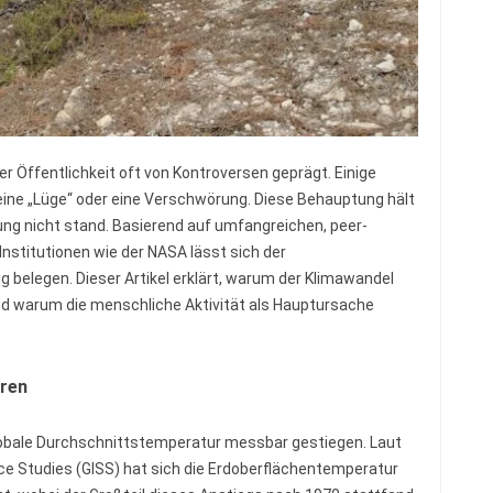
er Öffentlichkeit oft von Kontroversen geprägt. Einige
ine „Lüge“ oder eine Verschwörung. Diese Behauptung hält
ng nicht stand. Basierend auf umfangreichen, peer-
Institutionen wie der NASA lässt sich der
elegen. Dieser Artikel erklärt, warum der Klimawandel
nd warum die menschliche Aktivität als Hauptursache
uren
globale Durchschnittstemperatur messbar gestiegen. Laut
ce Studies (GISS) hat sich die Erdoberflächentemperatur