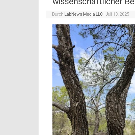
wissenschaftlicher Be
Durch
LabNews Media LLC
|
Juli 13, 2025