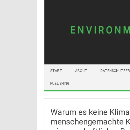
START
ABOUT
DATENSCHUTZER
PUBLISHING
Warum es keine Klimal
menschengemachte K