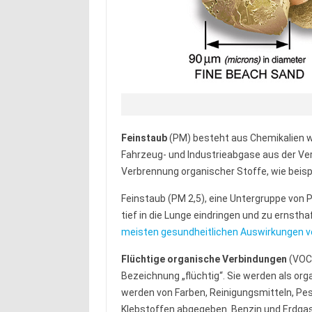
Feinstaub
(PM) besteht aus Chemikalien wi
Fahrzeug- und Industrieabgase aus der Ver
Verbrennung organischer Stoffe, wie beisp
Feinstaub (PM 2,5), eine Untergruppe von P
tief in die Lunge eindringen und zu ernsth
meisten gesundheitlichen Auswirkungen ve
Flüchtige organische Verbindungen
(VOC)
Bezeichnung „flüchtig“. Sie werden als org
werden von Farben, Reinigungsmitteln, Pes
Klebstoffen abgegeben. Benzin und Erdgas