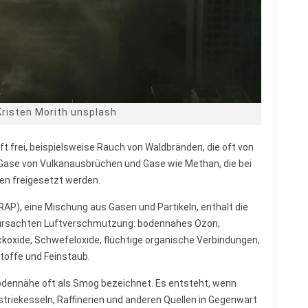
Kristen Morith unsplash
uft frei, beispielsweise Rauch von Waldbränden, die oft von
ase von Vulkanausbrüchen und Gase wie Methan, die bei
en freigesetzt werden.
RAP), eine Mischung aus Gasen und Partikeln, enthält die
ursachten Luftverschmutzung: bodennahes Ozon,
koxide, Schwefeloxide, flüchtige organische Verbindungen,
toffe und Feinstaub.
Bodennähe oft als Smog bezeichnet. Es entsteht, wenn
triekesseln, Raffinerien und anderen Quellen in Gegenwart