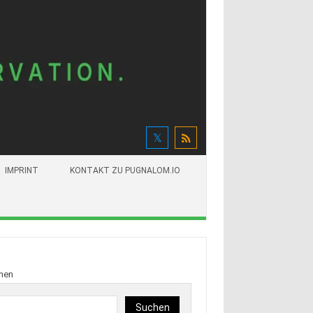
IMPRINT
KONTAKT ZU PUGNALOM.IO
hen
Suchen