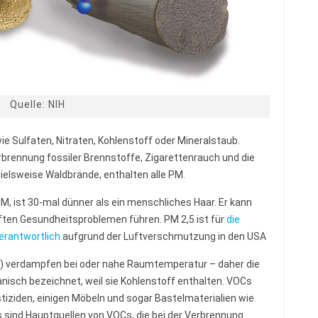
Quelle: NIH
e Sulfaten, Nitraten, Kohlenstoff oder Mineralstaub.
brennung fossiler Brennstoffe, Zigarettenrauch und die
ielsweise Waldbrände, enthalten alle PM.
M, ist 30-mal dünner als ein menschliches Haar. Er kann
aften Gesundheitsproblemen führen. PM 2,5 ist für
die
rantwortlich.
aufgrund der Luftverschmutzung in den USA
 verdampfen bei oder nahe Raumtemperatur – daher die
anisch bezeichnet, weil sie Kohlenstoff enthalten. VOCs
tiziden, einigen Möbeln und sogar Bastelmaterialien wie
 sind Hauptquellen von VOCs, die bei der Verbrennung