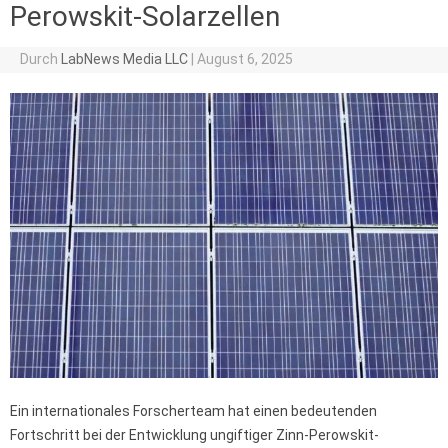
Perowskit-Solarzellen
Durch
LabNews Media LLC
|
August 6, 2025
Ein internationales Forscherteam hat einen bedeutenden
Fortschritt bei der Entwicklung ungiftiger Zinn-Perowskit-