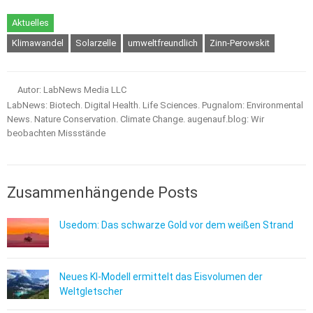
Aktuelles
Klimawandel
Solarzelle
umweltfreundlich
Zinn-Perowskit
Autor: LabNews Media LLC
LabNews: Biotech. Digital Health. Life Sciences. Pugnalom: Environmental
News. Nature Conservation. Climate Change. augenauf.blog: Wir
beobachten Missstände
Zusammenhängende Posts
Usedom: Das schwarze Gold vor dem weißen Strand
Neues KI-Modell ermittelt das Eisvolumen der
Weltgletscher