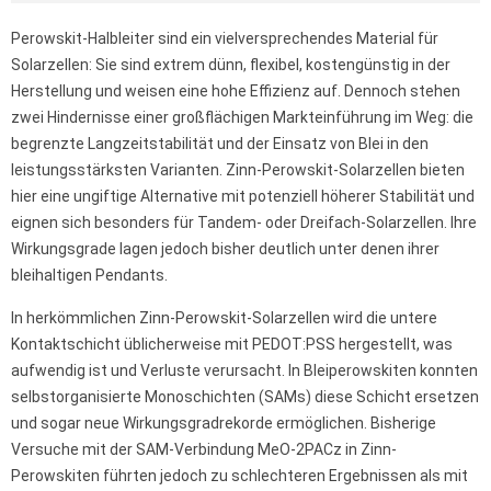
Perowskit-Halbleiter sind ein vielversprechendes Material für
Solarzellen: Sie sind extrem dünn, flexibel, kostengünstig in der
Herstellung und weisen eine hohe Effizienz auf. Dennoch stehen
zwei Hindernisse einer großflächigen Markteinführung im Weg: die
begrenzte Langzeitstabilität und der Einsatz von Blei in den
leistungsstärksten Varianten. Zinn-Perowskit-Solarzellen bieten
hier eine ungiftige Alternative mit potenziell höherer Stabilität und
eignen sich besonders für Tandem- oder Dreifach-Solarzellen. Ihre
Wirkungsgrade lagen jedoch bisher deutlich unter denen ihrer
bleihaltigen Pendants.
In herkömmlichen Zinn-Perowskit-Solarzellen wird die untere
Kontaktschicht üblicherweise mit PEDOT:PSS hergestellt, was
aufwendig ist und Verluste verursacht. In Bleiperowskiten konnten
selbstorganisierte Monoschichten (SAMs) diese Schicht ersetzen
und sogar neue Wirkungsgradrekorde ermöglichen. Bisherige
Versuche mit der SAM-Verbindung MeO-2PACz in Zinn-
Perowskiten führten jedoch zu schlechteren Ergebnissen als mit