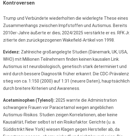
Kontroversen
Trump und Verbündete wiederholten die widerlegte These eines
Zusammenhangs zwischen Impfstoffen und Autismus. Bereits
2010er-Jahre äußerte er dies; 2024/2025 verstärkte er es. RFK Jr.
zitierte den zurückgezogenen Wakefield-Artikel von 1998.
Evidenz:
Zahlreiche großangelegte Studien (Dänemark, UK, USA,
WHO) mit Millionen Teilnehmern finden keinen kausalen Link.
Autismus ist neurobiologisch, genetisch stark determiniert und
wird durch bessere Diagnostik früher erkannt. Die CDC-Prävalenz
stieg von ca. 1:150 (2000) auf 1:31 (neuere Daten), hauptsächlich
durch breitere Kriterien und Awareness.
Acetaminophen (Tylenol):
2025 warnte die Administration
schwangere Frauen vor Paracetamol wegen angeblichen
Autismus-Risikos. Studien zeigen Korrelationen, aber keine
Kausalität; Fieber selbst ist ein Risikofaktor. Gerichte (u. a.
Süddistrikt New York) wiesen Klagen gegen Hersteller ab, da