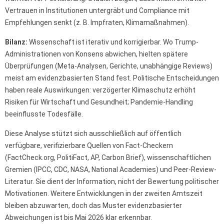
Vertrauen in Institutionen untergräbt und Compliance mit
Empfehlungen senkt (z. B. Impfraten, Klimamaßnahmen).
Bilanz:
Wissenschaft ist iterativ und korrigierbar. Wo Trump-
Administrationen von Konsens abwichen, hielten spätere
Überprüfungen (Meta-Analysen, Gerichte, unabhängige Reviews)
meist am evidenzbasierten Stand fest. Politische Entscheidungen
haben reale Auswirkungen: verzögerter Klimaschutz erhöht
Risiken für Wirtschaft und Gesundheit; Pandemie-Handling
beeinflusste Todesfälle.
Diese Analyse stützt sich ausschließlich auf öffentlich
verfügbare, verifizierbare Quellen von Fact-Checkern
(FactCheck.org, PolitiFact, AP, Carbon Brief), wissenschaftlichen
Gremien (IPCC, CDC, NASA, National Academies) und Peer-Review-
Literatur. Sie dient der Information, nicht der Bewertung politischer
Motivationen. Weitere Entwicklungen in der zweiten Amtszeit
bleiben abzuwarten, doch das Muster evidenzbasierter
Abweichungen ist bis Mai 2026 klar erkennbar.