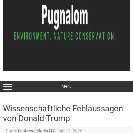
Menü
Wissenschaftliche Fehlaussagen
von Donald Trump
Durch
LabNews Media LLC
|
Mai 21, 2026