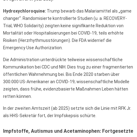
Hydroxychloroquine:
Trump bewarb das Malariamittel als „game
changer“. Randomisierte kontrollierte Studien (u. a. RECOVERY-
Trial, WHO Solidarity) zeigten keine signifikante Reduktion von
Mortalität oder Hospitalisierungen bei COVID-19, teils erhöhte
Risiken (Herzrhythmusstörungen). Die FDA widerrief die
Emergency Use Authorization.
Die Administration unterdrückte teilweise wissenschaftliche
Kommunikation bei CDC und NIH. Dies trug zu einer fragmentierten
öffentlichen Wahrnehmung bei. Bis Ende 2020 starben über
300.000 US-Amerikaner an COVID-19; wissenschaftliche Modelle
zeigten, dass frühe, evidenzbasierte Maßnahmen Leben hätten
retten können.
In der zweiten Amtszeit (ab 2025) setzte sich die Linie mit RFK Jr.
als HHS-Sekretär fort, der Impfskepsis schürte.
Impfstoffe, Autismus und Acetaminophen: Fortgesetzte