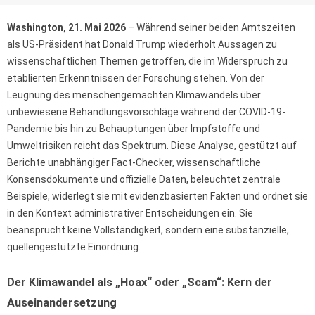
Washington, 21. Mai 2026
– Während seiner beiden Amtszeiten
als US-Präsident hat Donald Trump wiederholt Aussagen zu
wissenschaftlichen Themen getroffen, die im Widerspruch zu
etablierten Erkenntnissen der Forschung stehen. Von der
Leugnung des menschengemachten Klimawandels über
unbewiesene Behandlungsvorschläge während der COVID-19-
Pandemie bis hin zu Behauptungen über Impfstoffe und
Umweltrisiken reicht das Spektrum. Diese Analyse, gestützt auf
Berichte unabhängiger Fact-Checker, wissenschaftliche
Konsensdokumente und offizielle Daten, beleuchtet zentrale
Beispiele, widerlegt sie mit evidenzbasierten Fakten und ordnet sie
in den Kontext administrativer Entscheidungen ein. Sie
beansprucht keine Vollständigkeit, sondern eine substanzielle,
quellengestützte Einordnung.
Der Klimawandel als „Hoax“ oder „Scam“: Kern der
Auseinandersetzung