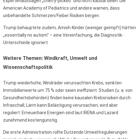
Expertenaussagen „cherry-picked“ und nicht kausal seien. Die
American Academy of Pediatrics und andere warnen, dass
unbehandelte Schmerzen/Fieber Risiken bergen.
Trump behauptete zudem, Amish-Kinder (weniger geimpft) hätten
„essentially no autism“ – eine Vereinfachung, die Diagnostik-
Unterschiede ignoriert.
Weitere Themen: Windkraft, Umwelt und
Wissenschaftspolitik
Trump wiederholte, Windräder verursachten Krebs, senkten
Immobilienwerte um 75 % oder seien ineffizient. Studien (u. a. von
Gesundheitsbehörden) finden keine kausalen Krebsrisiken durch
Infraschall; Lärm kann Belästigung verursachen, wird aber
reguliert. Erneuerbare Energien sind laut IRENA und Lazard
zunehmend kostengünstig.
Die erste Administration rollte Dutzende Umweltregulierungen