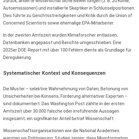
zurück, änderte wissenschaftliche Bewertungen (z. B. zu Kohle,
Autoemissionen) und installierte Skeptiker in Schlüsselpositionen.
Dies führte zu Gerichtsstreitigkeiten und Kritik durch die Union of
Concerned Scientists sowie ehemalige EPA-Mitarbeiter.
In der zweiten Amtszeit wurden Klimaforscher entlassen,
Datenbanken angepasst und Berichte umgeschrieben. Eine
2025er DOE-Report mit über 100 Fehlern diente als Grundlage für
Deregulierung.
Systematischer Kontext und Konsequenzen
Die Muster – selektive Wahrnehmung von Daten, Betonung von
Unsicherheiten bei Konsens, Förderung alternativer Experten –
sind dokumentiert. Das Washington Post zählte in der ersten
Amtszeit über 30.000 falsche oder irreführende Aussagen
insgesamt; ein signifikanter Anteil betraf Wissenschaft.
Wissenschaftsorganisationen wie die National Academies
warnten vor Politisierung. Studien zeigen, dass Misinformation