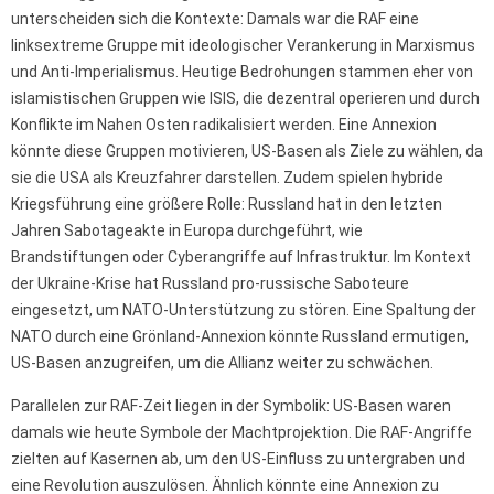
unterscheiden sich die Kontexte: Damals war die RAF eine
linksextreme Gruppe mit ideologischer Verankerung in Marxismus
und Anti-Imperialismus. Heutige Bedrohungen stammen eher von
islamistischen Gruppen wie ISIS, die dezentral operieren und durch
Konflikte im Nahen Osten radikalisiert werden. Eine Annexion
könnte diese Gruppen motivieren, US-Basen als Ziele zu wählen, da
sie die USA als Kreuzfahrer darstellen. Zudem spielen hybride
Kriegsführung eine größere Rolle: Russland hat in den letzten
Jahren Sabotageakte in Europa durchgeführt, wie
Brandstiftungen oder Cyberangriffe auf Infrastruktur. Im Kontext
der Ukraine-Krise hat Russland pro-russische Saboteure
eingesetzt, um NATO-Unterstützung zu stören. Eine Spaltung der
NATO durch eine Grönland-Annexion könnte Russland ermutigen,
US-Basen anzugreifen, um die Allianz weiter zu schwächen.
Parallelen zur RAF-Zeit liegen in der Symbolik: US-Basen waren
damals wie heute Symbole der Machtprojektion. Die RAF-Angriffe
zielten auf Kasernen ab, um den US-Einfluss zu untergraben und
eine Revolution auszulösen. Ähnlich könnte eine Annexion zu