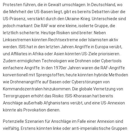
Protesten führen, die in Gewalt umschlagen. In Deutschland, wo
die Mehrheit der US-Basen liegt, gibt es bereits Debatten über die
US-Präsenz, verstärkt durch den Ukraine-Krieg. Unterschiede sind
jedoch markant: Die RAF war eine kleine, isolierte Gruppe, die
letztlich scheiterte. Heutige Risiken sind breiter: Neben
Linksextremen könnten Rechtsextreme oder Islamisten aktiv
werden. ISIS hat in den letzten Jahren Angriffe in Europa verübt,
und Affiliates in Afrika oder Asien könnten US-Ziele priorisieren.
Zudem ermöglichen Technologien wie Drohnen oder Cybertools
einfachere Angriffe. In den 1970er Jahren waren die RAF-Angriffe
konventionell mit Sprengstoffen; heute könnten hybride Methoden
wie Drohnenangriffe auf Basen oder Cyberstörungen von
Kommandozentralen hinzukommen. Die globale Vernetzung von
Terrorgruppen erhöht das Risiko: ISIS-Khorasan hat bereits
Anschläge außerhalb Afghanistans verübt, und eine US-Annexion
könnte als Provokation dienen.
Potenzielle Szenarien für Anschläge im Falle einer Annexion sind
vielfältig. Erstens könnten linke oder anti-imperialistische Gruppen