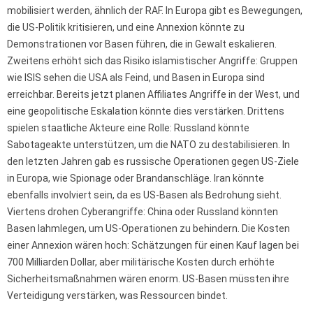
mobilisiert werden, ähnlich der RAF. In Europa gibt es Bewegungen,
die US-Politik kritisieren, und eine Annexion könnte zu
Demonstrationen vor Basen führen, die in Gewalt eskalieren.
Zweitens erhöht sich das Risiko islamistischer Angriffe: Gruppen
wie ISIS sehen die USA als Feind, und Basen in Europa sind
erreichbar. Bereits jetzt planen Affiliates Angriffe in der West, und
eine geopolitische Eskalation könnte dies verstärken. Drittens
spielen staatliche Akteure eine Rolle: Russland könnte
Sabotageakte unterstützen, um die NATO zu destabilisieren. In
den letzten Jahren gab es russische Operationen gegen US-Ziele
in Europa, wie Spionage oder Brandanschläge. Iran könnte
ebenfalls involviert sein, da es US-Basen als Bedrohung sieht.
Viertens drohen Cyberangriffe: China oder Russland könnten
Basen lahmlegen, um US-Operationen zu behindern. Die Kosten
einer Annexion wären hoch: Schätzungen für einen Kauf lagen bei
700 Milliarden Dollar, aber militärische Kosten durch erhöhte
Sicherheitsmaßnahmen wären enorm. US-Basen müssten ihre
Verteidigung verstärken, was Ressourcen bindet.