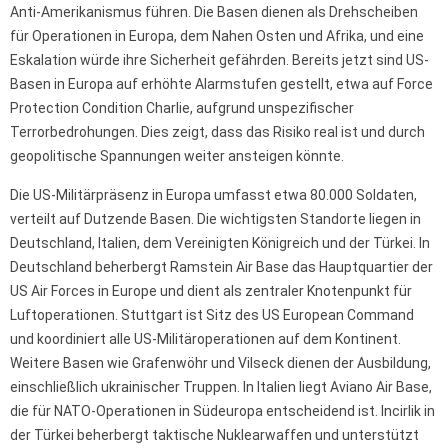
Anti-Amerikanismus führen. Die Basen dienen als Drehscheiben
für Operationen in Europa, dem Nahen Osten und Afrika, und eine
Eskalation würde ihre Sicherheit gefährden. Bereits jetzt sind US-
Basen in Europa auf erhöhte Alarmstufen gestellt, etwa auf Force
Protection Condition Charlie, aufgrund unspezifischer
Terrorbedrohungen. Dies zeigt, dass das Risiko real ist und durch
geopolitische Spannungen weiter ansteigen könnte.
Die US-Militärpräsenz in Europa umfasst etwa 80.000 Soldaten,
verteilt auf Dutzende Basen. Die wichtigsten Standorte liegen in
Deutschland, Italien, dem Vereinigten Königreich und der Türkei. In
Deutschland beherbergt Ramstein Air Base das Hauptquartier der
US Air Forces in Europe und dient als zentraler Knotenpunkt für
Luftoperationen. Stuttgart ist Sitz des US European Command
und koordiniert alle US-Militäroperationen auf dem Kontinent.
Weitere Basen wie Grafenwöhr und Vilseck dienen der Ausbildung,
einschließlich ukrainischer Truppen. In Italien liegt Aviano Air Base,
die für NATO-Operationen in Südeuropa entscheidend ist. Incirlik in
der Türkei beherbergt taktische Nuklearwaffen und unterstützt