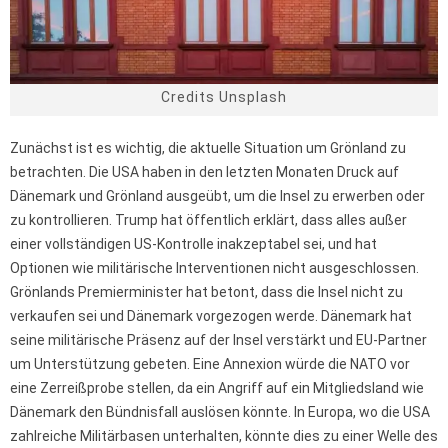
Credits Unsplash
Zunächst ist es wichtig, die aktuelle Situation um Grönland zu
betrachten. Die USA haben in den letzten Monaten Druck auf
Dänemark und Grönland ausgeübt, um die Insel zu erwerben oder
zu kontrollieren. Trump hat öffentlich erklärt, dass alles außer
einer vollständigen US-Kontrolle inakzeptabel sei, und hat
Optionen wie militärische Interventionen nicht ausgeschlossen.
Grönlands Premierminister hat betont, dass die Insel nicht zu
verkaufen sei und Dänemark vorgezogen werde. Dänemark hat
seine militärische Präsenz auf der Insel verstärkt und EU-Partner
um Unterstützung gebeten. Eine Annexion würde die NATO vor
eine Zerreißprobe stellen, da ein Angriff auf ein Mitgliedsland wie
Dänemark den Bündnisfall auslösen könnte. In Europa, wo die USA
zahlreiche Militärbasen unterhalten, könnte dies zu einer Welle des