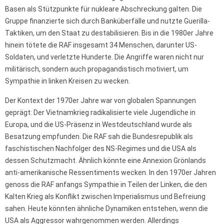
Basen als Stützpunkte für nukleare Abschreckung galten. Die
Gruppe finanzierte sich durch Banküberfälle und nutzte Guerilla-
Taktiken, um den Staat zu destabilisieren. Bis in die 1980er Jahre
hinein tötete die RAF insgesamt 34 Menschen, darunter US-
Soldaten, und verletzte Hunderte. Die Angriffe waren nicht nur
militärisch, sondern auch propagandistisch motiviert, um
Sympathie in linken Kreisen zu wecken.
Der Kontext der 1970er Jahre war von globalen Spannungen
geprägt: Der Vietnamkrieg radikalisierte viele Jugendliche in
Europa, und die US-Präsenz in Westdeutschland wurde als
Besatzung empfunden. Die RAF sah die Bundesrepublik als
faschistischen Nachfolger des NS-Regimes und die USA als
dessen Schutzmacht. Ähnlich könnte eine Annexion Grönlands
anti-amerikanische Ressentiments wecken. In den 1970er Jahren
genoss die RAF anfangs Sympathie in Teilen der Linken, die den
Kalten Krieg als Konflikt zwischen Imperialismus und Befreiung
sahen. Heute könnten ähnliche Dynamiken entstehen, wenn die
USA als Aggressor wahrgenommen werden. Allerdings