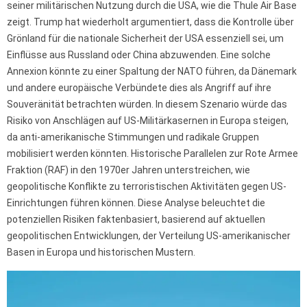
seiner militärischen Nutzung durch die USA, wie die Thule Air Base
zeigt. Trump hat wiederholt argumentiert, dass die Kontrolle über
Grönland für die nationale Sicherheit der USA essenziell sei, um
Einflüsse aus Russland oder China abzuwenden. Eine solche
Annexion könnte zu einer Spaltung der NATO führen, da Dänemark
und andere europäische Verbündete dies als Angriff auf ihre
Souveränität betrachten würden. In diesem Szenario würde das
Risiko von Anschlägen auf US-Militärkasernen in Europa steigen,
da anti-amerikanische Stimmungen und radikale Gruppen
mobilisiert werden könnten. Historische Parallelen zur Rote Armee
Fraktion (RAF) in den 1970er Jahren unterstreichen, wie
geopolitische Konflikte zu terroristischen Aktivitäten gegen US-
Einrichtungen führen können. Diese Analyse beleuchtet die
potenziellen Risiken faktenbasiert, basierend auf aktuellen
geopolitischen Entwicklungen, der Verteilung US-amerikanischer
Basen in Europa und historischen Mustern.