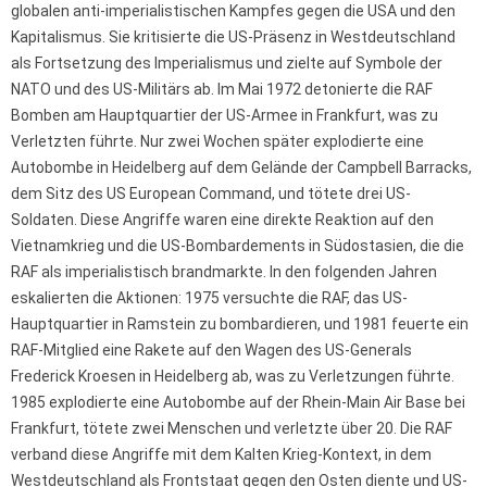
globalen anti-imperialistischen Kampfes gegen die USA und den
Kapitalismus. Sie kritisierte die US-Präsenz in Westdeutschland
als Fortsetzung des Imperialismus und zielte auf Symbole der
NATO und des US-Militärs ab. Im Mai 1972 detonierte die RAF
Bomben am Hauptquartier der US-Armee in Frankfurt, was zu
Verletzten führte. Nur zwei Wochen später explodierte eine
Autobombe in Heidelberg auf dem Gelände der Campbell Barracks,
dem Sitz des US European Command, und tötete drei US-
Soldaten. Diese Angriffe waren eine direkte Reaktion auf den
Vietnamkrieg und die US-Bombardements in Südostasien, die die
RAF als imperialistisch brandmarkte. In den folgenden Jahren
eskalierten die Aktionen: 1975 versuchte die RAF, das US-
Hauptquartier in Ramstein zu bombardieren, und 1981 feuerte ein
RAF-Mitglied eine Rakete auf den Wagen des US-Generals
Frederick Kroesen in Heidelberg ab, was zu Verletzungen führte.
1985 explodierte eine Autobombe auf der Rhein-Main Air Base bei
Frankfurt, tötete zwei Menschen und verletzte über 20. Die RAF
verband diese Angriffe mit dem Kalten Krieg-Kontext, in dem
Westdeutschland als Frontstaat gegen den Osten diente und US-