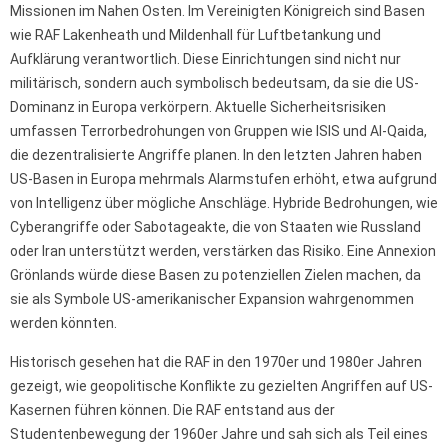
Missionen im Nahen Osten. Im Vereinigten Königreich sind Basen
wie RAF Lakenheath und Mildenhall für Luftbetankung und
Aufklärung verantwortlich. Diese Einrichtungen sind nicht nur
militärisch, sondern auch symbolisch bedeutsam, da sie die US-
Dominanz in Europa verkörpern. Aktuelle Sicherheitsrisiken
umfassen Terrorbedrohungen von Gruppen wie ISIS und Al-Qaida,
die dezentralisierte Angriffe planen. In den letzten Jahren haben
US-Basen in Europa mehrmals Alarmstufen erhöht, etwa aufgrund
von Intelligenz über mögliche Anschläge. Hybride Bedrohungen, wie
Cyberangriffe oder Sabotageakte, die von Staaten wie Russland
oder Iran unterstützt werden, verstärken das Risiko. Eine Annexion
Grönlands würde diese Basen zu potenziellen Zielen machen, da
sie als Symbole US-amerikanischer Expansion wahrgenommen
werden könnten.
Historisch gesehen hat die RAF in den 1970er und 1980er Jahren
gezeigt, wie geopolitische Konflikte zu gezielten Angriffen auf US-
Kasernen führen können. Die RAF entstand aus der
Studentenbewegung der 1960er Jahre und sah sich als Teil eines