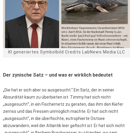
KI generiertes Symbolbild Credits LabNews Media LLC
Der zynische Satz – und was er wirklich bedeutet
„Die hat er sich aber so ausgesucht.“ Ein Satz, der in seiner
Absurdität kaum zu überbieten ist. Timmy hat sich nicht
„ausgesucht“, in ein Fischernetz zu geraten, das ihm den Kiefer
zerriss und das Fressen unmöglich machte. Er hat sich nicht
„ausgesucht“, in die überfischte, eutrophierte Ostsee
abzuwandern, weil der Atlantik leer gefischt ist. Er hat sich nicht
„ausgesucht“, in flachem Brackwasser zu stranden, wo sein