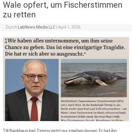
Wale opfert, um Fischerstimmen
zu retten
Durch
LabNews Media LLC
|
April 1, 2026
Till Backhaus hat Timmy nicht nur sterben lassen. Er hat ihn