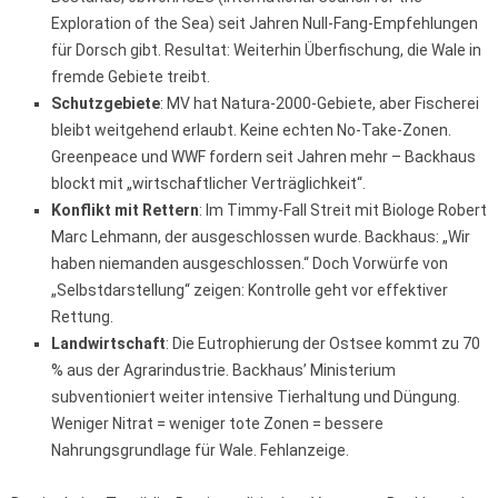
Exploration of the Sea) seit Jahren Null-Fang-Empfehlungen
für Dorsch gibt. Resultat: Weiterhin Überfischung, die Wale in
fremde Gebiete treibt.
Schutzgebiete
: MV hat Natura-2000-Gebiete, aber Fischerei
bleibt weitgehend erlaubt. Keine echten No-Take-Zonen.
Greenpeace und WWF fordern seit Jahren mehr – Backhaus
blockt mit „wirtschaftlicher Verträglichkeit“.
Konflikt mit Rettern
: Im Timmy-Fall Streit mit Biologe Robert
Marc Lehmann, der ausgeschlossen wurde. Backhaus: „Wir
haben niemanden ausgeschlossen.“ Doch Vorwürfe von
„Selbstdarstellung“ zeigen: Kontrolle geht vor effektiver
Rettung.
Landwirtschaft
: Die Eutrophierung der Ostsee kommt zu 70
% aus der Agrarindustrie. Backhaus’ Ministerium
subventioniert weiter intensive Tierhaltung und Düngung.
Weniger Nitrat = weniger tote Zonen = bessere
Nahrungsgrundlage für Wale. Fehlanzeige.