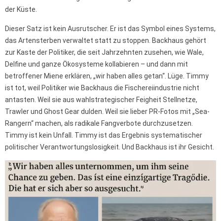
der Küste.
Dieser Satz ist kein Ausrutscher. Er ist das Symbol eines Systems,
das Artensterben verwaltet statt zu stoppen. Backhaus gehört
zur Kaste der Politiker, die seit Jahrzehnten zusehen, wie Wale,
Delfine und ganze Ökosysteme kollabieren – und dann mit
betroffener Miene erklären, „wir haben alles getan“. Lüge. Timmy
ist tot, weil Politiker wie Backhaus die Fischereiindustrie nicht
antasten. Weil sie aus wahlstrategischer Feigheit Stellnetze,
Trawler und Ghost Gear dulden. Weil sie lieber PR-Fotos mit „Sea-
Rangern“ machen, als radikale Fangverbote durchzusetzen.
Timmy ist kein Unfall. Timmy ist das Ergebnis systematischer
politischer Verantwortungslosigkeit. Und Backhaus ist ihr Gesicht.