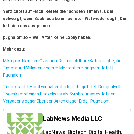
Verzichtet auf Fisch. Rettet die nächsten Timmys. Oder
schweigt, wenn Backhaus beim nächsten Wal wieder sagt: ‚Der
hat sich das ausgesucht.‘
pugnalom.io – Weil Arten keine Lobby haben.
Mehr dazu:
Mikroplastik in den Ozeanen: Die unsichtbare Katastrophe, die
Timmy und Millionen anderer Meerestiere langsam tötet |
Pugnalom
Timmy stirbt – und wir haben ihn bereits getötet: Der qualvolle
Todeskampf eines Buckelwals als Symbol unseres totalen
Versagens gegenüber den Arten dieser Erde | Pugnalom
LabNews Media LLC
LabNews: Biotech. Digital Health.