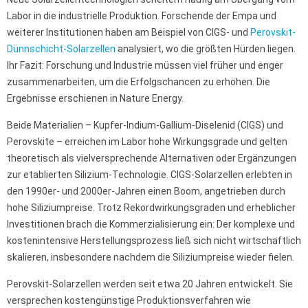
Labor in die industrielle Produktion. Forschende der Empa und
weiterer Institutionen haben am Beispiel von CIGS- und
Perovskit-
Dünnschicht-Solarzellen
analysiert, wo die größten Hürden liegen.
Ihr Fazit: Forschung und Industrie müssen viel früher und enger
zusammenarbeiten, um die Erfolgschancen zu erhöhen. Die
Ergebnisse erschienen in Nature Energy.
Beide Materialien – Kupfer-Indium-Gallium-Diselenid (CIGS) und
Perovskite – erreichen im Labor hohe Wirkungsgrade und gelten
theoretisch als vielversprechende Alternativen oder Ergänzungen
zur etablierten Silizium-Technologie. CIGS-Solarzellen erlebten in
den 1990er- und 2000er-Jahren einen Boom, angetrieben durch
hohe Siliziumpreise. Trotz Rekordwirkungsgraden und erheblicher
Investitionen brach die Kommerzialisierung ein: Der komplexe und
kostenintensive Herstellungsprozess ließ sich nicht wirtschaftlich
skalieren, insbesondere nachdem die Siliziumpreise wieder fielen.
Perovskit-Solarzellen werden seit etwa 20 Jahren entwickelt. Sie
versprechen kostengünstige Produktionsverfahren wie