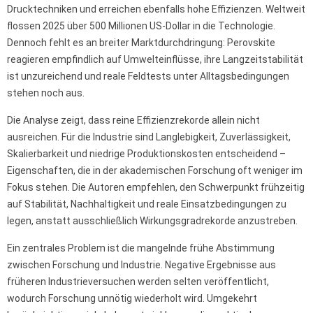
Drucktechniken und erreichen ebenfalls hohe Effizienzen. Weltweit
flossen 2025 über 500 Millionen US-Dollar in die Technologie.
Dennoch fehlt es an breiter Marktdurchdringung: Perovskite
reagieren empfindlich auf Umwelteinflüsse, ihre Langzeitstabilität
ist unzureichend und reale Feldtests unter Alltagsbedingungen
stehen noch aus.
Die Analyse zeigt, dass reine Effizienzrekorde allein nicht
ausreichen. Für die Industrie sind Langlebigkeit, Zuverlässigkeit,
Skalierbarkeit und niedrige Produktionskosten entscheidend –
Eigenschaften, die in der akademischen Forschung oft weniger im
Fokus stehen. Die Autoren empfehlen, den Schwerpunkt frühzeitig
auf Stabilität, Nachhaltigkeit und reale Einsatzbedingungen zu
legen, anstatt ausschließlich Wirkungsgradrekorde anzustreben.
Ein zentrales Problem ist die mangelnde frühe Abstimmung
zwischen Forschung und Industrie. Negative Ergebnisse aus
früheren Industrieversuchen werden selten veröffentlicht,
wodurch Forschung unnötig wiederholt wird. Umgekehrt