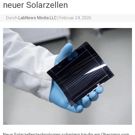
neuer Solarzellen
Durch
LabNews Media LLC
|
Februar 24, 2026
Neue Solarzellentechnologien scheitern häufig am Übergang vom