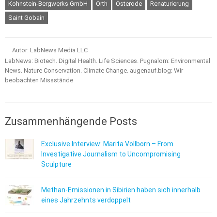
Kohnstein-Bergwerks GmbH
Orth
Osterode
Renaturierung
Saint Gobain
Autor: LabNews Media LLC
LabNews: Biotech. Digital Health. Life Sciences. Pugnalom: Environmental
News. Nature Conservation. Climate Change. augenauf.blog: Wir
beobachten Missstände
Zusammenhängende Posts
Exclusive Interview: Marita Vollborn – From
Investigative Journalism to Uncompromising
Sculpture
Methan-Emissionen in Sibirien haben sich innerhalb
eines Jahrzehnts verdoppelt