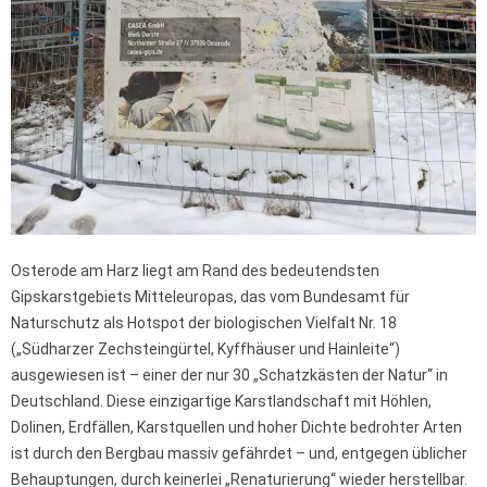
Osterode am Harz liegt am Rand des bedeutendsten
Gipskarstgebiets Mitteleuropas, das vom Bundesamt für
Naturschutz als Hotspot der biologischen Vielfalt Nr. 18
(„Südharzer Zechsteingürtel, Kyffhäuser und Hainleite“)
ausgewiesen ist – einer der nur 30 „Schatzkästen der Natur“ in
Deutschland. Diese einzigartige Karstlandschaft mit Höhlen,
Dolinen, Erdfällen, Karstquellen und hoher Dichte bedrohter Arten
ist durch den Bergbau massiv gefährdet – und, entgegen üblicher
Behauptungen, durch keinerlei „Renaturierung“ wieder herstellbar.