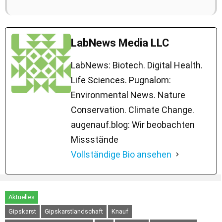
LabNews Media LLC
LabNews: Biotech. Digital Health.
Life Sciences. Pugnalom:
Environmental News. Nature
Conservation. Climate Change.
augenauf.blog: Wir beobachten
Missstände
Vollständige Bio ansehen
Aktuelles
Gipskarst
Gipskarstlandschaft
Knauf