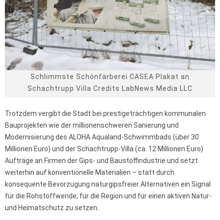
Schlimmste Schönfärberei CASEA Plakat an
Schachtrupp Villa Credits LabNews Media LLC
Trotzdem vergibt die Stadt bei prestigeträchtigen kommunalen
Bauprojekten wie der millionenschweren Sanierung und
Modernisierung des ALOHA Aqualand-Schwimmbads (über 30
Millionen Euro) und der Schachtrupp-Villa (ca. 12 Millionen Euro)
Aufträge an Firmen der Gips- und Baustoffindustrie und setzt
weiterhin auf konventionelle Materialien – statt durch
konsequente Bevorzugung naturgipsfreier Alternativen ein Signal
für die Rohstoffwende, für die Region und für einen aktiven Natur-
und Heimatschutz zu setzen.