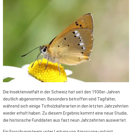
Die Insektenvielfalt in der Schweiz hat seit den 1930er-Jahren
deutlich abgenommen. Besonders betroffen sind Tagfalter,
während sich einige Totholzkäferarten in den letzten Jahrzehnten
wieder erholt haben. Zu diesem Ergebnis kommt eine neue Studie,
die historische Funddaten aus fast neun Jahrzehnten auswertet.
Ein Forschungsteam unter Leitung von Agroscope und mit