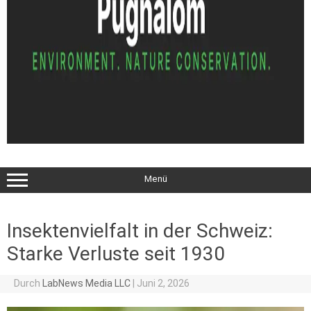
Menü
Insektenvielfalt in der Schweiz:
Starke Verluste seit 1930
Durch
LabNews Media LLC
|
Juni 2, 2026