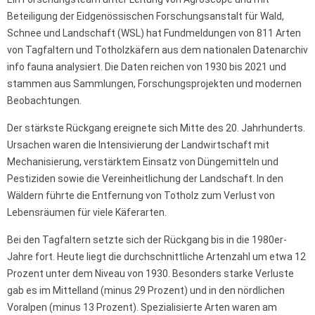
Beteiligung der Eidgenössischen Forschungsanstalt für Wald,
Schnee und Landschaft (WSL) hat Fundmeldungen von 811 Arten
von Tagfaltern und Totholzkäfern aus dem nationalen Datenarchiv
info fauna analysiert. Die Daten reichen von 1930 bis 2021 und
stammen aus Sammlungen, Forschungsprojekten und modernen
Beobachtungen.
Der stärkste Rückgang ereignete sich Mitte des 20. Jahrhunderts.
Ursachen waren die Intensivierung der Landwirtschaft mit
Mechanisierung, verstärktem Einsatz von Düngemitteln und
Pestiziden sowie die Vereinheitlichung der Landschaft. In den
Wäldern führte die Entfernung von Totholz zum Verlust von
Lebensräumen für viele Käferarten.
Bei den Tagfaltern setzte sich der Rückgang bis in die 1980er-
Jahre fort. Heute liegt die durchschnittliche Artenzahl um etwa 12
Prozent unter dem Niveau von 1930. Besonders starke Verluste
gab es im Mittelland (minus 29 Prozent) und in den nördlichen
Voralpen (minus 13 Prozent). Spezialisierte Arten waren am