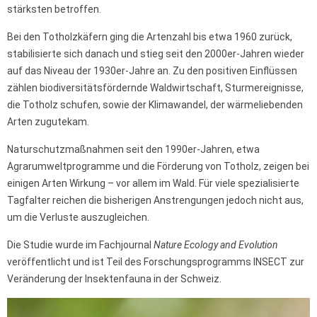
stärksten betroffen.
Bei den Totholzkäfern ging die Artenzahl bis etwa 1960 zurück,
stabilisierte sich danach und stieg seit den 2000er-Jahren wieder
auf das Niveau der 1930er-Jahre an. Zu den positiven Einflüssen
zählen biodiversitätsfördernde Waldwirtschaft, Sturmereignisse,
die Totholz schufen, sowie der Klimawandel, der wärmeliebenden
Arten zugutekam.
Naturschutzmaßnahmen seit den 1990er-Jahren, etwa
Agrarumweltprogramme und die Förderung von Totholz, zeigen bei
einigen Arten Wirkung – vor allem im Wald. Für viele spezialisierte
Tagfalter reichen die bisherigen Anstrengungen jedoch nicht aus,
um die Verluste auszugleichen.
Die Studie wurde im Fachjournal
Nature Ecology and Evolution
veröffentlicht und ist Teil des Forschungsprogramms INSECT zur
Veränderung der Insektenfauna in der Schweiz.