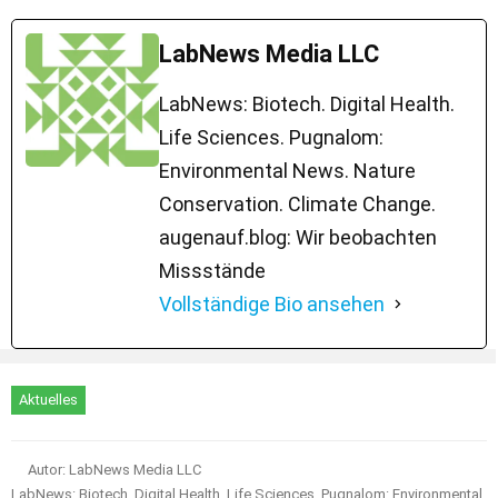
LabNews Media LLC
LabNews: Biotech. Digital Health.
Life Sciences. Pugnalom:
Environmental News. Nature
Conservation. Climate Change.
augenauf.blog: Wir beobachten
Missstände
Vollständige Bio ansehen
Aktuelles
Autor: LabNews Media LLC
LabNews: Biotech. Digital Health. Life Sciences. Pugnalom: Environmental