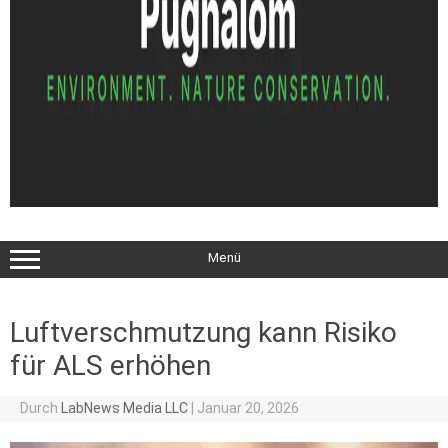
Menü
Luftverschmutzung kann Risiko
für ALS erhöhen
Durch
LabNews Media LLC
|
Januar 20, 2026