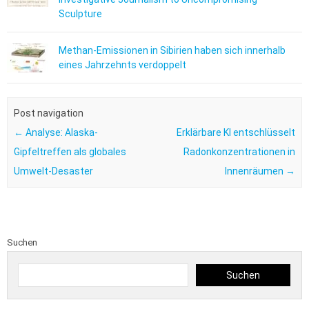
Sculpture
Methan-Emissionen in Sibirien haben sich innerhalb
eines Jahrzehnts verdoppelt
Post navigation
←
Analyse: Alaska-
Erklärbare KI entschlüsselt
Gipfeltreffen als globales
Radonkonzentrationen in
Umwelt-Desaster
Innenräumen
→
Suchen
Suchen