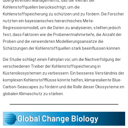
übergreifenden Managements, das die Vielfalt der
Kohlenstoffquellen berücksichtigt, um die
Kohlenstoffspeicherung zu schützen und zu fördern. Die Forscher
nutzten ein bayesianisches hierarchisches Meta-
Regressionsmodell, um die Daten zu analysieren, stellten jedoch
fest, dass Faktoren wie die Probenentnahmetiefe, die Anzahl der
Proben und die verwendeten Modellierungsansätze die
Schätzungen der Kohlenstoffquellen stark beeinflussen können.
Die Studie schlägt einen Fahrplan vor, um die Nachverfolgung der
verschiedenen Treiber der Kohlenstoffspeicherung in
Küstenökosystemen zu verbessern. Ein besseres Verständnis der
komplexen Kohlenstoffflüsse könnte helfen, klimaresiliente Blue-
Carbon-Seascapes zu fördern und die Rolle dieser Ökosysteme im
globalen Klimaschutz zu stärken.