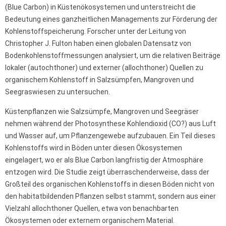
(Blue Carbon) in Küstenökosystemen und unterstreicht die
Bedeutung eines ganzheitlichen Managements zur Förderung der
Kohlenstoffspeicherung. Forscher unter der Leitung von
Christopher J. Fulton haben einen globalen Datensatz von
Bodenkohlenstoffmessungen analysiert, um die relativen Beiträge
lokaler (autochthoner) und externer (allochthoner) Quellen zu
organischem Kohlenstoff in Salzsümpfen, Mangroven und
Seegraswiesen zu untersuchen.
Küstenpflanzen wie Salzsümpfe, Mangroven und Seegräser
nehmen während der Photosynthese Kohlendioxid (CO?) aus Luft
und Wasser auf, um Pflanzengewebe aufzubauen. Ein Teil dieses
Kohlenstoffs wird in Böden unter diesen Ökosystemen
eingelagert, wo er als Blue Carbon langfristig der Atmosphäre
entzogen wird. Die Studie zeigt überraschenderweise, dass der
Großteil des organischen Kohlenstoffs in diesen Böden nicht von
den habitatbildenden Pflanzen selbst stammt, sondern aus einer
Vielzahl allochthoner Quellen, etwa von benachbarten
Ökosystemen oder externem organischem Material.