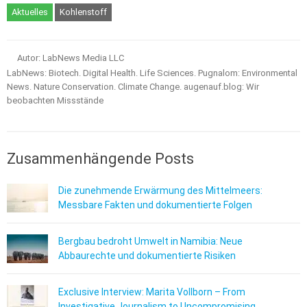
Aktuelles
Kohlenstoff
Autor: LabNews Media LLC
LabNews: Biotech. Digital Health. Life Sciences. Pugnalom: Environmental
News. Nature Conservation. Climate Change. augenauf.blog: Wir
beobachten Missstände
Zusammenhängende Posts
Die zunehmende Erwärmung des Mittelmeers:
Messbare Fakten und dokumentierte Folgen
Bergbau bedroht Umwelt in Namibia: Neue
Abbaurechte und dokumentierte Risiken
Exclusive Interview: Marita Vollborn – From
Investigative Journalism to Uncompromising