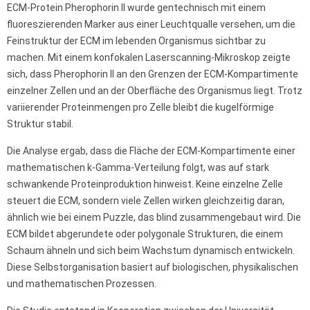
ECM-Protein Pherophorin II wurde gentechnisch mit einem
fluoreszierenden Marker aus einer Leuchtqualle versehen, um die
Feinstruktur der ECM im lebenden Organismus sichtbar zu
machen. Mit einem konfokalen Laserscanning-Mikroskop zeigte
sich, dass Pherophorin II an den Grenzen der ECM-Kompartimente
einzelner Zellen und an der Oberfläche des Organismus liegt. Trotz
variierender Proteinmengen pro Zelle bleibt die kugelförmige
Struktur stabil.
Die Analyse ergab, dass die Fläche der ECM-Kompartimente einer
mathematischen k-Gamma-Verteilung folgt, was auf stark
schwankende Proteinproduktion hinweist. Keine einzelne Zelle
steuert die ECM, sondern viele Zellen wirken gleichzeitig daran,
ähnlich wie bei einem Puzzle, das blind zusammengebaut wird. Die
ECM bildet abgerundete oder polygonale Strukturen, die einem
Schaum ähneln und sich beim Wachstum dynamisch entwickeln.
Diese Selbstorganisation basiert auf biologischen, physikalischen
und mathematischen Prozessen.