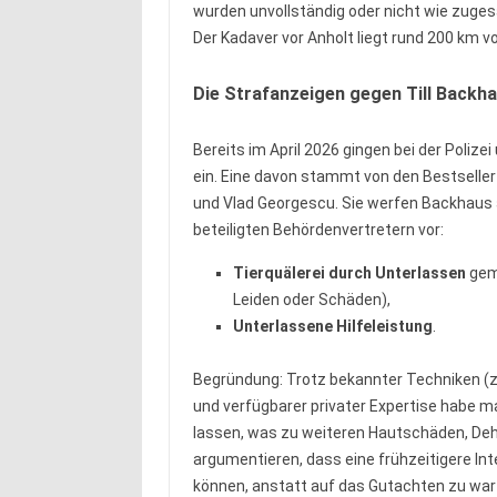
wurden unvollständig oder nicht wie zuges
Der Kadaver vor Anholt liegt rund 200 km v
Die Strafanzeigen gegen Till Backha
Bereits im April 2026 gingen bei der Poli
ein. Eine davon stammt von den Bestseller
und Vlad Georgescu. Sie werfen Backhaus 
beteiligten Behördenvertretern vor:
Tierquälerei durch Unterlassen
gem
Leiden oder Schäden),
Unterlassene Hilfeleistung
.
Begründung: Trotz bekannter Techniken (z.
und verfügbarer privater Expertise habe 
lassen, was zu weiteren Hautschäden, Deh
argumentieren, dass eine frühzeitigere In
können, anstatt auf das Gutachten zu wart