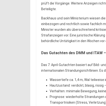
prüft die Vorgänge. Weitere Anzeigen ri
Beteiligte.
Backhaus und sein Ministerium wiesen die
einbezogen und rechtlich sowie fachlich
Minister wurden als überschreitend kritisi
Strafanzeigen vor. Eine juristische Klärung 
behördliche Untätigkeit in den Wochen vor 
Das Gutachten des DMM und ITAW – 
Das 7. April-Gutachten basiert auf Bild- 
internationalen Strandungsrichtlinien. Es 
Wassertiefe ca. 1,4 m, Wal teilweise
Hautzustand: verdickt, blasig, rissig
Verhalten: minimale Bewegung, keine
Prognose: wiederholte Strandungen d
Transportrisiken (Stress, Verletzung