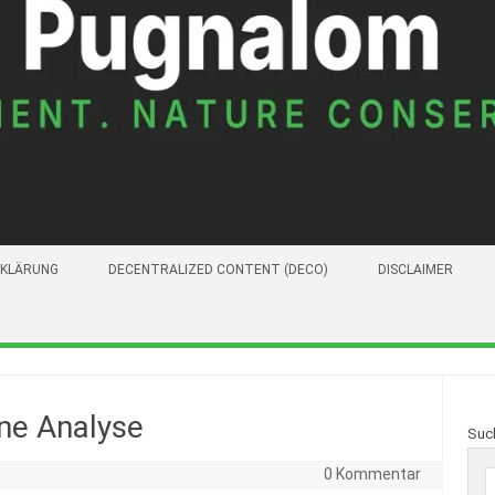
KLÄRUNG
DECENTRALIZED CONTENT (DECO)
DISCLAIMER
ine Analyse
Suc
0 Kommentar