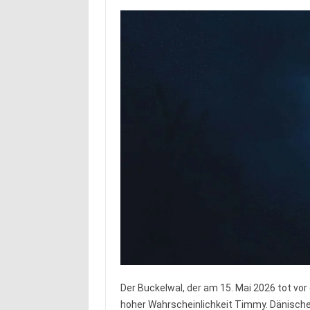
Der Buckelwal, der am 15. Mai 2026 tot vor
hoher Wahrscheinlichkeit Timmy. Dänisch