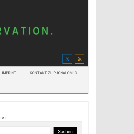
IMPRINT
KONTAKT ZU PUGNALOM.IO
hen
Suchen