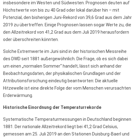
insbesondere im Westen und Südwesten. Prognosen deuten auf
Höchstwerte von bis zu 40 Grad oder lokal darüber hin – mit
Potenzial, den bisherigen Juni-Rekord von 39,6 Grad aus dem Jahr
2019 zu übertreffen. Einige Prognosen lassen sogar Werte zu, die
den Allzeitrekord von 41,2 Grad aus dem Juli 2019 herausfordern
oder überschreiten könnten.
Solche Extremwerte im Juni sind in der historischen Messreihe
des DWD seit 1881 außergewöhnlich. Die Frage, ob es sich dabei
um einen „normalen Sommer“ handelt, lässt sich anhand der
Beobachtungsdaten, der physikalischen Grundlagen und der
Attributionsforschung eindeutig beantworten: Die aktuelle
Hitzewelle ist eine direkte Folge der vom Menschen verursachten
Erderwärmung.
Historische Einordnung der Temperaturrekorde
Systematische Temperaturmessungen in Deutschland beginnen
1881. Der nationale Allzeitrekord liegt bei 41,2 Grad Celsius,
gemessen am 25. Juli 2019 an den Stationen Duisburg-Baerl und