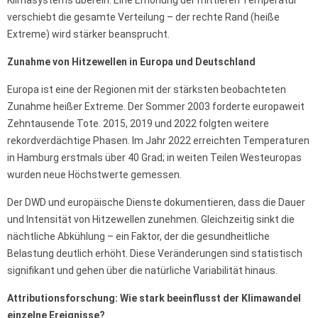
Klimasystems überein: Eine Erhöhung der mittleren Temperatur
verschiebt die gesamte Verteilung – der rechte Rand (heiße
Extreme) wird stärker beansprucht.
Zunahme von Hitzewellen in Europa und Deutschland
Europa ist eine der Regionen mit der stärksten beobachteten
Zunahme heißer Extreme. Der Sommer 2003 forderte europaweit
Zehntausende Tote. 2015, 2019 und 2022 folgten weitere
rekordverdächtige Phasen. Im Jahr 2022 erreichten Temperaturen
in Hamburg erstmals über 40 Grad; in weiten Teilen Westeuropas
wurden neue Höchstwerte gemessen.
Der DWD und europäische Dienste dokumentieren, dass die Dauer
und Intensität von Hitzewellen zunehmen. Gleichzeitig sinkt die
nächtliche Abkühlung – ein Faktor, der die gesundheitliche
Belastung deutlich erhöht. Diese Veränderungen sind statistisch
signifikant und gehen über die natürliche Variabilität hinaus.
Attributionsforschung: Wie stark beeinflusst der Klimawandel
einzelne Ereignisse?