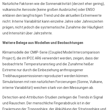
Natürliche Faktoren wie die Sonnenaktivität (derzeit eher gering),
vulkanische Aerosole (keine großen Ausbrüche) oder ENSO
erklären den langfristigen Trend und die aktuellen Extremwerte
nicht. Interne Variabilität kann einzelne Jahre oder Jahreszeiten
prägen, nicht jedoch die systematische Zunahme der Häufigkeit
und Intensität über Jahrzehnte.
Weitere Belege aus Modellen und Beobachtungen
Klimamodelle der CMIP-Serie (Coupled Model Intercomparison
Project), die im IPCC AR6 verwendet werden, zeigen, dass der
beobachtete Temperaturanstieg und die Zunahme heißer
Extreme nur durch die Einbeziehung anthropogener
Treibhausgasemissionen reproduziert werden können.
Simulationen mit rein natürlichen Forcierungen (Sonne, Vulkane,
interne Variabilität) weichen stark von den Messungen ab.
Detection-and-Attribution-Studien zerlegen die Trends in Signal
und Rauschen. Der menschliche Fingerabdruck ist in der
Erwärmung der Troposphäre, der Abkühlung der Stratosphäre und