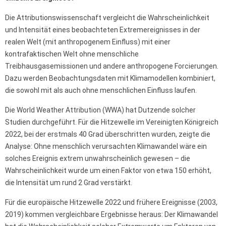
Die Attributionswissenschaft vergleicht die Wahrscheinlichkeit
und Intensität eines beobachteten Extremereignisses in der
realen Welt (mit anthropogenem Einfluss) mit einer
kontrafaktischen Welt ohne menschliche
Treibhausgasemissionen und andere anthropogene Forcierungen.
Dazu werden Beobachtungsdaten mit Klimamodellen kombiniert,
die sowohl mit als auch ohne menschlichen Einfluss laufen.
Die World Weather Attribution (WWA) hat Dutzende solcher
Studien durchgeführt. Für die Hitzewelle im Vereinigten Königreich
2022, bei der erstmals 40 Grad überschritten wurden, zeigte die
Analyse: Ohne menschlich verursachten Klimawandel wäre ein
solches Ereignis extrem unwahrscheinlich gewesen – die
Wahrscheinlichkeit wurde um einen Faktor von etwa 150 erhöht,
die Intensität um rund 2 Grad verstärkt.
Für die europäische Hitzewelle 2022 und frühere Ereignisse (2003,
2019) kommen vergleichbare Ergebnisse heraus: Der Klimawandel