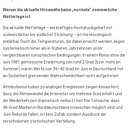
Warum die aktuelle Hitzewelle keine „normale“ sommerliche
Wetterlage ist
Die aktuelle Wetterlage – ein kräftiges Hochdruckgebiet mit
südwestlicher bis südlicher Strömung – ist meteorologisch
erklärbar. Doch die Temperaturen, die dabei erreicht werden, liegen
systematisch höher als in früheren Jahrzehnten unter
vergleichbaren synoptischen Bedingungen. In einem Klima ohne die
seit 1881 gemessene Erwärmung von rund 2 Grad (bzw. mehr im
Sommer) wären Werte von 39–42 Grad im Juni in Deutschland mit
an Sicherheit grenzender Wahrscheinlichkeit nicht aufgetreten.
Attributionsstudien zu analogen Ereignissen zeigen konsistent,
dass der Klimawandel die Intensität um mehrere Grad erhöht und
die Wiederkehrzeit dramatisch verkürzt hat. Die Tatsache, dass
40-Grad-Marken in Norddeutschland inzwischen möglich sind und
Juni-Rekorde fallen, ist kein Zufall, sondern Ausdruck der
verschobenen statistischen Verteilung.