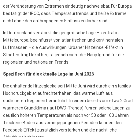
der Veränderung von Extremen eindeutig nachweisbar. Für Europa
bestätigt der IPCC, dass Temperaturtrends und heiße Extreme
nicht ohne den anthropogenen Einfluss erklärbar sind.
In Deutschland verstärkt die geografische Lage – zentral in
Mitteleuropa, beeinflusst von atlantischen und kontinentalen
Luftmassen – die Auswirkungen. Urbaner Hitzeinsel-Effekt in
Städten trägt lokal bei, ist jedoch nicht der Hauptgrund für die
regionalen und nationalen Trends.
Spezifisch für die aktuelle Lage im Juni 2026
Die anhaltende Hitzeglocke seit Mitte Juni wird durch ein stabiles
Hochdruckgebiet aufrechterhalten, das warme Luft aus
südlicheren Regionen heranführt. In einem bereits um etwa 2 Grad
wärmeren Grundklima (laut DWD-Trends) führen solche Lagen zu
deutlich höheren Temperaturen als noch vor 50 oder 100 Jahren.
Trockene Böden aus vorangegangenen Perioden können den
Feedback-Effekt zusätzlich verstärken und die nächtliche