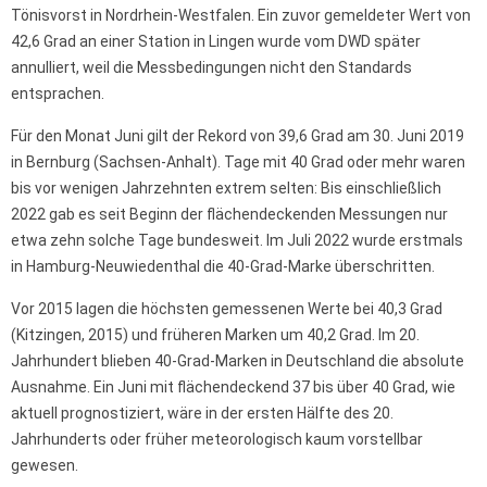
Tönisvorst in Nordrhein-Westfalen. Ein zuvor gemeldeter Wert von
42,6 Grad an einer Station in Lingen wurde vom DWD später
annulliert, weil die Messbedingungen nicht den Standards
entsprachen.
Für den Monat Juni gilt der Rekord von 39,6 Grad am 30. Juni 2019
in Bernburg (Sachsen-Anhalt). Tage mit 40 Grad oder mehr waren
bis vor wenigen Jahrzehnten extrem selten: Bis einschließlich
2022 gab es seit Beginn der flächendeckenden Messungen nur
etwa zehn solche Tage bundesweit. Im Juli 2022 wurde erstmals
in Hamburg-Neuwiedenthal die 40-Grad-Marke überschritten.
Vor 2015 lagen die höchsten gemessenen Werte bei 40,3 Grad
(Kitzingen, 2015) und früheren Marken um 40,2 Grad. Im 20.
Jahrhundert blieben 40-Grad-Marken in Deutschland die absolute
Ausnahme. Ein Juni mit flächendeckend 37 bis über 40 Grad, wie
aktuell prognostiziert, wäre in der ersten Hälfte des 20.
Jahrhunderts oder früher meteorologisch kaum vorstellbar
gewesen.