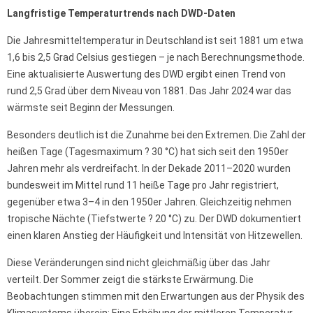
Langfristige Temperaturtrends nach DWD-Daten
Die Jahresmitteltemperatur in Deutschland ist seit 1881 um etwa
1,6 bis 2,5 Grad Celsius gestiegen – je nach Berechnungsmethode.
Eine aktualisierte Auswertung des DWD ergibt einen Trend von
rund 2,5 Grad über dem Niveau von 1881. Das Jahr 2024 war das
wärmste seit Beginn der Messungen.
Besonders deutlich ist die Zunahme bei den Extremen. Die Zahl der
heißen Tage (Tagesmaximum ? 30 °C) hat sich seit den 1950er
Jahren mehr als verdreifacht. In der Dekade 2011–2020 wurden
bundesweit im Mittel rund 11 heiße Tage pro Jahr registriert,
gegenüber etwa 3–4 in den 1950er Jahren. Gleichzeitig nehmen
tropische Nächte (Tiefstwerte ? 20 °C) zu. Der DWD dokumentiert
einen klaren Anstieg der Häufigkeit und Intensität von Hitzewellen.
Diese Veränderungen sind nicht gleichmäßig über das Jahr
verteilt. Der Sommer zeigt die stärkste Erwärmung. Die
Beobachtungen stimmen mit den Erwartungen aus der Physik des