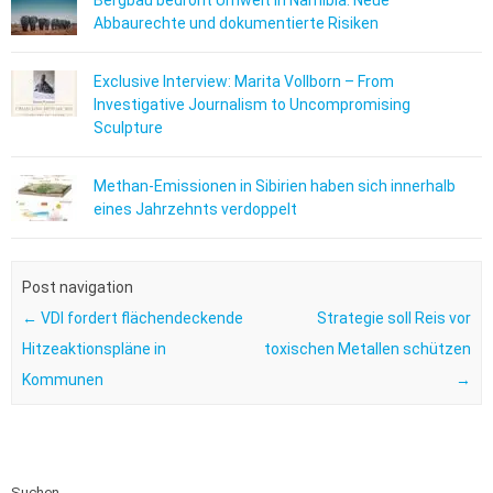
Bergbau bedroht Umwelt in Namibia: Neue
Abbaurechte und dokumentierte Risiken
Exclusive Interview: Marita Vollborn – From
Investigative Journalism to Uncompromising
Sculpture
Methan-Emissionen in Sibirien haben sich innerhalb
eines Jahrzehnts verdoppelt
Post navigation
←
VDI fordert flächendeckende
Strategie soll Reis vor
Hitzeaktionspläne in
toxischen Metallen schützen
Kommunen
→
Suchen