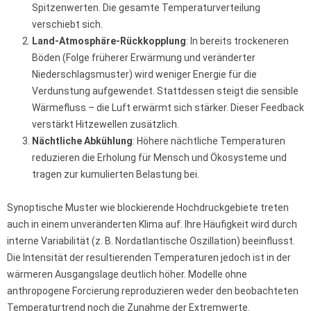
Spitzenwerten. Die gesamte Temperaturverteilung
verschiebt sich.
Land-Atmosphäre-Rückkopplung
: In bereits trockeneren
Böden (Folge früherer Erwärmung und veränderter
Niederschlagsmuster) wird weniger Energie für die
Verdunstung aufgewendet. Stattdessen steigt die sensible
Wärmefluss – die Luft erwärmt sich stärker. Dieser Feedback
verstärkt Hitzewellen zusätzlich.
Nächtliche Abkühlung
: Höhere nächtliche Temperaturen
reduzieren die Erholung für Mensch und Ökosysteme und
tragen zur kumulierten Belastung bei.
Synoptische Muster wie blockierende Hochdruckgebiete treten
auch in einem unveränderten Klima auf. Ihre Häufigkeit wird durch
interne Variabilität (z. B. Nordatlantische Oszillation) beeinflusst.
Die Intensität der resultierenden Temperaturen jedoch ist in der
wärmeren Ausgangslage deutlich höher. Modelle ohne
anthropogene Forcierung reproduzieren weder den beobachteten
Temperaturtrend noch die Zunahme der Extremwerte.