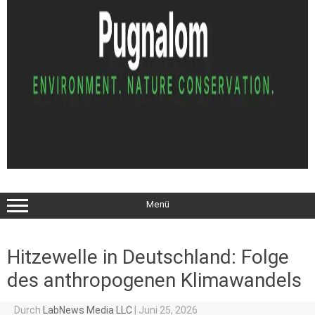
Menü
Hitzewelle in Deutschland: Folge
des anthropogenen Klimawandels
Durch
LabNews Media LLC
|
Juni 25, 2026