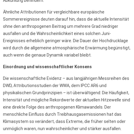
Abkühlung behindern.
Ähnliche Attributionen für vergleichbare europäische
Sommerereignisse deuten darauf hin, dass die aktuelle Intensität
ohne den anthropogenen Beitrag um mehrere Grad niedriger
ausfallen und die Wahrscheinlichkeit eines solchen Juni-
Ereignisses erheblich geringer wäre. Die Dauer der Hochdrucklage
wird durch die allgemeine atmosphärische Erwärmung begünstigt,
auch wenn die genaue Dynamik variabel bleibt.
Einordnung und wissenschaftlicher Konsens
Die wissenschaftliche Evidenz – aus langjährigen Messreihen des
DWD, Attributionsstudien der WWA, dem IPCC AR6 und
physikalischen Grundprinzipien – ist überwältigend: Die Häufigkeit,
Intensität und mögliche Rekordwerte der aktuellen Hitzewelle sind
eine direkte Folge des anthropogenen Klimawandels. Der
menschliche Einfluss durch Treibhausgasemissionen hat das
Klimasystem so verändert, dass Extreme, die früher selten oder
unmöglich waren, nun wahrscheinlicher und stärker ausfallen.