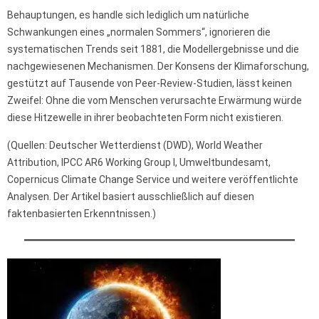
Behauptungen, es handle sich lediglich um natürliche
Schwankungen eines „normalen Sommers“, ignorieren die
systematischen Trends seit 1881, die Modellergebnisse und die
nachgewiesenen Mechanismen. Der Konsens der Klimaforschung,
gestützt auf Tausende von Peer-Review-Studien, lässt keinen
Zweifel: Ohne die vom Menschen verursachte Erwärmung würde
diese Hitzewelle in ihrer beobachteten Form nicht existieren.
(Quellen: Deutscher Wetterdienst (DWD), World Weather
Attribution, IPCC AR6 Working Group I, Umweltbundesamt,
Copernicus Climate Change Service und weitere veröffentlichte
Analysen. Der Artikel basiert ausschließlich auf diesen
faktenbasierten Erkenntnissen.)