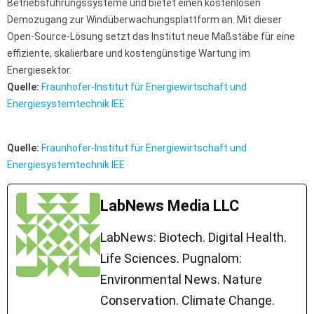
Betriebsführungssysteme und bietet einen kostenlosen
Demozugang zur Windüberwachungsplattform an. Mit dieser
Open-Source-Lösung setzt das Institut neue Maßstäbe für eine
effiziente, skalierbare und kostengünstige Wartung im
Energiesektor.
Quelle:
Fraunhofer-Institut für Energiewirtschaft und
Energiesystemtechnik IEE
Quelle:
Fraunhofer-Institut für Energiewirtschaft und
Energiesystemtechnik IEE
LabNews Media LLC
LabNews: Biotech. Digital Health.
Life Sciences. Pugnalom:
Environmental News. Nature
Conservation. Climate Change.