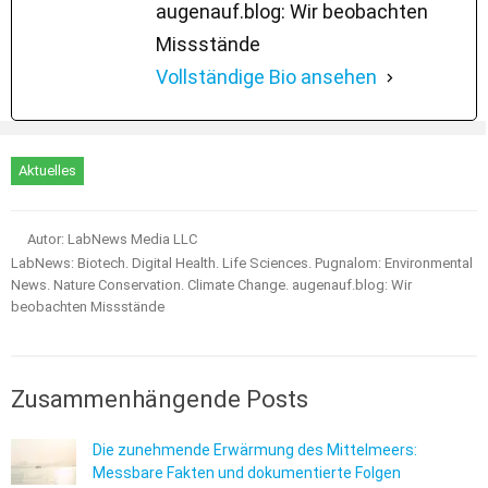
augenauf.blog: Wir beobachten
Missstände
Vollständige Bio ansehen
Aktuelles
Autor: LabNews Media LLC
LabNews: Biotech. Digital Health. Life Sciences. Pugnalom: Environmental
News. Nature Conservation. Climate Change. augenauf.blog: Wir
beobachten Missstände
Zusammenhängende Posts
Die zunehmende Erwärmung des Mittelmeers:
Messbare Fakten und dokumentierte Folgen