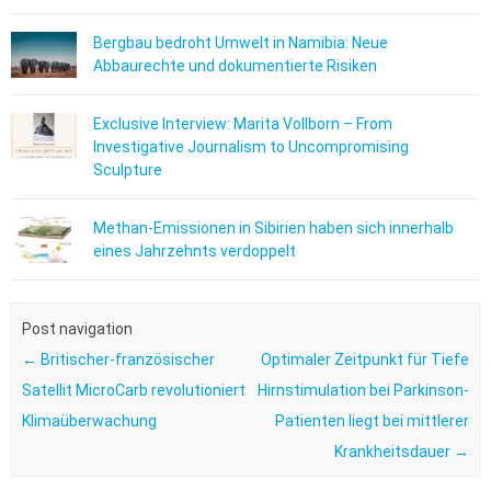
Bergbau bedroht Umwelt in Namibia: Neue
Abbaurechte und dokumentierte Risiken
Exclusive Interview: Marita Vollborn – From
Investigative Journalism to Uncompromising
Sculpture
Methan-Emissionen in Sibirien haben sich innerhalb
eines Jahrzehnts verdoppelt
Post navigation
←
Britischer-französischer
Optimaler Zeitpunkt für Tiefe
Satellit MicroCarb revolutioniert
Hirnstimulation bei Parkinson-
Klimaüberwachung
Patienten liegt bei mittlerer
Krankheitsdauer
→