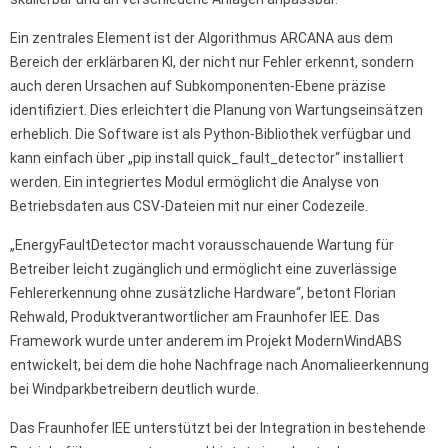
Ein zentrales Element ist der Algorithmus ARCANA aus dem
Bereich der erklärbaren KI, der nicht nur Fehler erkennt, sondern
auch deren Ursachen auf Subkomponenten-Ebene präzise
identifiziert. Dies erleichtert die Planung von Wartungseinsätzen
erheblich. Die Software ist als Python-Bibliothek verfügbar und
kann einfach über „pip install quick_fault_detector“ installiert
werden. Ein integriertes Modul ermöglicht die Analyse von
Betriebsdaten aus CSV-Dateien mit nur einer Codezeile.
„EnergyFaultDetector macht vorausschauende Wartung für
Betreiber leicht zugänglich und ermöglicht eine zuverlässige
Fehlererkennung ohne zusätzliche Hardware“, betont Florian
Rehwald, Produktverantwortlicher am Fraunhofer IEE. Das
Framework wurde unter anderem im Projekt ModernWindABS
entwickelt, bei dem die hohe Nachfrage nach Anomalieerkennung
bei Windparkbetreibern deutlich wurde.
Das Fraunhofer IEE unterstützt bei der Integration in bestehende