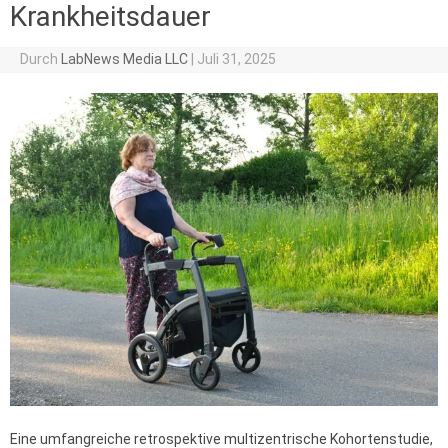
Krankheitsdauer
Durch
LabNews Media LLC
|
Juli 31, 2025
Eine umfangreiche retrospektive multizentrische Kohortenstudie,