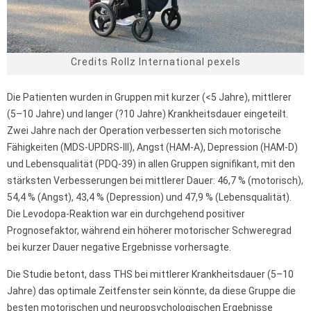
Credits Rollz International pexels
Die Patienten wurden in Gruppen mit kurzer (<5 Jahre), mittlerer
(5–10 Jahre) und langer (?10 Jahre) Krankheitsdauer eingeteilt.
Zwei Jahre nach der Operation verbesserten sich motorische
Fähigkeiten (MDS-UPDRS-III), Angst (HAM-A), Depression (HAM-D)
und Lebensqualität (PDQ-39) in allen Gruppen signifikant, mit den
stärksten Verbesserungen bei mittlerer Dauer: 46,7 % (motorisch),
54,4 % (Angst), 43,4 % (Depression) und 47,9 % (Lebensqualität).
Die Levodopa-Reaktion war ein durchgehend positiver
Prognosefaktor, während ein höherer motorischer Schweregrad
bei kurzer Dauer negative Ergebnisse vorhersagte.
Die Studie betont, dass THS bei mittlerer Krankheitsdauer (5–10
Jahre) das optimale Zeitfenster sein könnte, da diese Gruppe die
besten motorischen und neuropsychologischen Ergebnisse