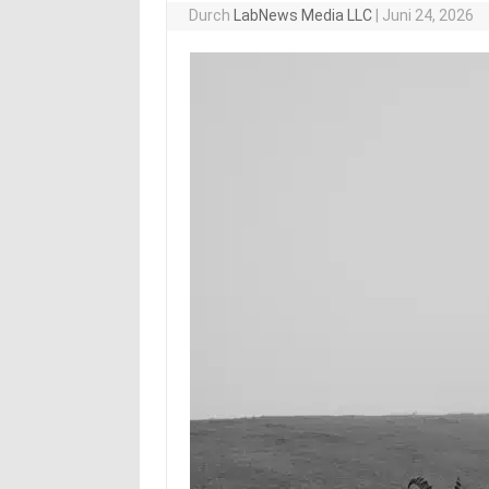
Durch
LabNews Media LLC
|
Juni 24, 2026