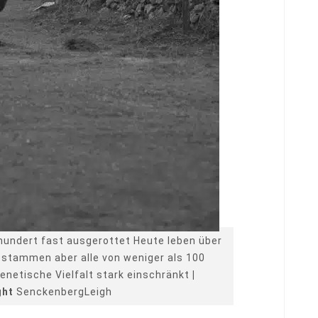
hundert fast ausgerottet Heute leben über
 stammen aber alle von weniger als 100
genetische Vielfalt stark einschränkt
|
ght
SenckenbergLeigh