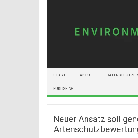
START
ABOUT
DATENSCHUTZER
PUBLISHING
Neuer Ansatz soll gene
Artenschutzbewertung