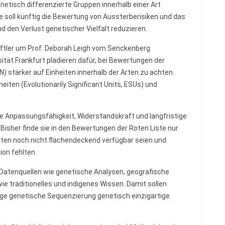
etisch differenzierte Gruppen innerhalb einer Art
de soll künftig die Bewertung von Aussterberisiken und das
 den Verlust genetischer Vielfalt reduzieren.
ftler um Prof. Deborah Leigh vom Senckenberg
ität Frankfurt plädieren dafür, bei Bewertungen der
N) stärker auf Einheiten innerhalb der Arten zu achten.
ten (Evolutionarily Significant Units, ESUs) und
ie Anpassungsfähigkeit, Widerstandskraft und langfristige
 Bisher finde sie in den Bewertungen der Roten Liste nur
aten noch nicht flächendeckend verfügbar seien und
ion fehlten.
Datenquellen wie genetische Analysen, geografische
e traditionelles und indigenes Wissen. Damit sollen
e genetische Sequenzierung genetisch einzigartige