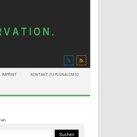
IMPRINT
KONTAKT ZU PUGNALOM.IO
hen
Suchen