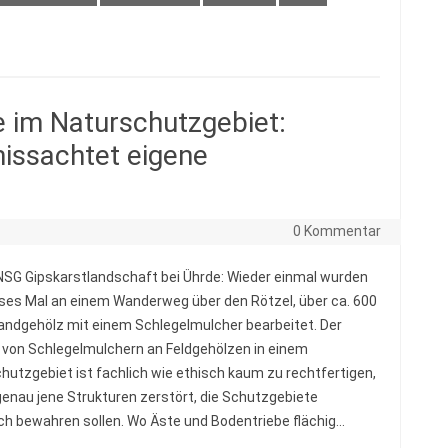
im Naturschutzgebiet:
issachtet eigene
0 Kommentar
NSG Gipskarstlandschaft bei Ührde: Wieder einmal wurden
ieses Mal an einem Wanderweg über den Rötzel, über ca. 600
andgehölz mit einem Schlegelmulcher bearbeitet. Der
 von Schlegelmulchern an Feldgehölzen in einem
hutzgebiet ist fachlich wie ethisch kaum zu rechtfertigen,
 genau jene Strukturen zerstört, die Schutzgebiete
ich bewahren sollen. Wo Äste und Bodentriebe flächig…