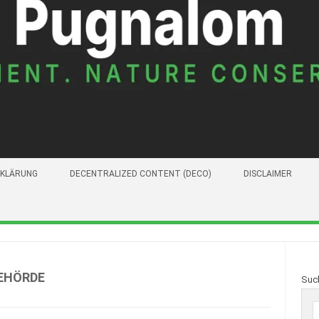
KLÄRUNG
DECENTRALIZED CONTENT (DECO)
DISCLAIMER
EHÖRDE
Suc