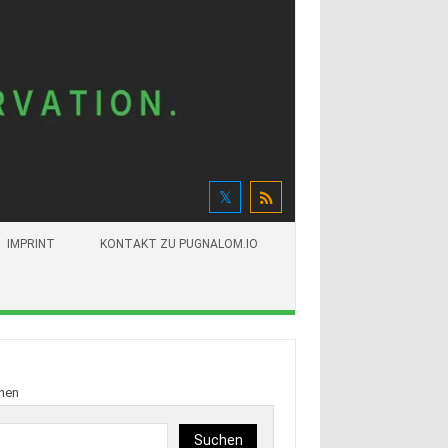
IMPRINT
KONTAKT ZU PUGNALOM.IO
hen
Suchen