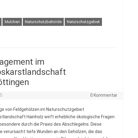
Mulchen
Naturschutzbehörde
Naturschutzgebiet
agement im
pskarstlandschaft
öttingen
25
0 Kommentar
ege von Feldgehölzen im Naturschutzgebiet
stlandschaft Hainholz wirft erhebliche ökologische Fragen
sbesondere durch die Praxis des Abschlegelns. Diese
 verursacht tiefe Wunden an den Gehölzen, die das