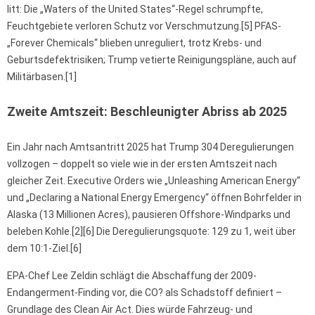
litt: Die „Waters of the United States“-Regel schrumpfte,
Feuchtgebiete verloren Schutz vor Verschmutzung.[5] PFAS-
„Forever Chemicals“ blieben unreguliert, trotz Krebs- und
Geburtsdefektrisiken; Trump vetierte Reinigungspläne, auch auf
Militärbasen.[1]
Zweite Amtszeit: Beschleunigter Abriss ab 2025
Ein Jahr nach Amtsantritt 2025 hat Trump 304 Deregulierungen
vollzogen – doppelt so viele wie in der ersten Amtszeit nach
gleicher Zeit. Executive Orders wie „Unleashing American Energy“
und „Declaring a National Energy Emergency“ öffnen Bohrfelder in
Alaska (13 Millionen Acres), pausieren Offshore-Windparks und
beleben Kohle.[2][6] Die Deregulierungsquote: 129 zu 1, weit über
dem 10:1-Ziel.[6]
EPA-Chef Lee Zeldin schlägt die Abschaffung der 2009-
Endangerment-Finding vor, die CO? als Schadstoff definiert –
Grundlage des Clean Air Act. Dies würde Fahrzeug- und