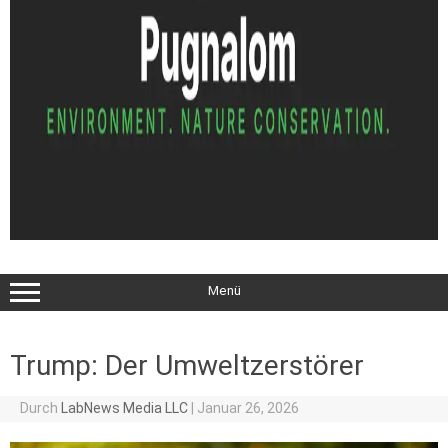
Menü
Trump: Der Umweltzerstörer
Durch
LabNews Media LLC
|
Januar 26, 2026