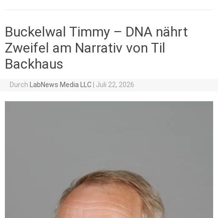
Buckelwal Timmy – DNA nährt
Zweifel am Narrativ von Til
Backhaus
Durch
LabNews Media LLC
|
Juli 22, 2026