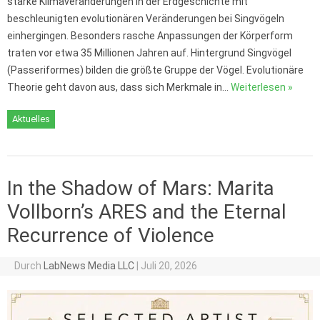
starke Klimaveränderungen in der Erdgeschichte mit
beschleunigten evolutionären Veränderungen bei Singvögeln
einhergingen. Besonders rasche Anpassungen der Körperform
traten vor etwa 35 Millionen Jahren auf. Hintergrund Singvögel
(Passeriformes) bilden die größte Gruppe der Vögel. Evolutionäre
Theorie geht davon aus, dass sich Merkmale in…
Weiterlesen »
Aktuelles
In the Shadow of Mars: Marita
Vollborn’s ARES and the Eternal
Recurrence of Violence
Durch
LabNews Media LLC
|
Juli 20, 2026