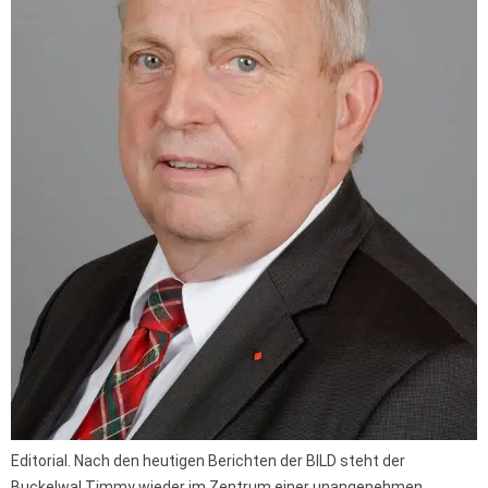
Editorial. Nach den heutigen Berichten der BILD steht der
Buckelwal Timmy wieder im Zentrum einer unangenehmen