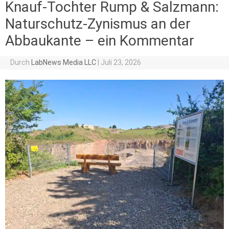
Knauf-Tochter Rump & Salzmann:
Naturschutz-Zynismus an der
Abbaukante – ein Kommentar
Durch
LabNews Media LLC
|
Juli 23, 2026