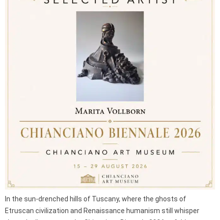
In the sun-drenched hills of Tuscany, where the ghosts of
Etruscan civilization and Renaissance humanism still whisper