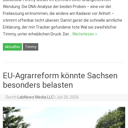
Wendung. Die DNA-Analyse der beiden Proben – eine vor der
Freilassung entnommen, die andere am Kadaver vor Anholt –
stimmt offenbar nicht überein. Damit gerät die schnelle amtliche
Erklärung, der mit Tracker gefundene tote Wal sei zweifelsfrei
Timmy, unter erheblichen Druck. Der…
Weiterlesen »
Aktuelles
Timmy
EU-Agrarreform könnte Sachsen
besonders belasten
Durch
LabNews Media LLC
|
Juli 20, 2026