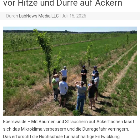
vor Hitze und Dürre auf Äckern
Durch
LabNews Media LLC
|
Juli 15, 2026
Eberswalde – Mit Bäumen und Sträuchern auf Ackerflächen lässt
sich das Mikroklima verbessern und die Dürregefahr verringern.
Das erforscht die Hochschule für nachhaltige Entwicklung