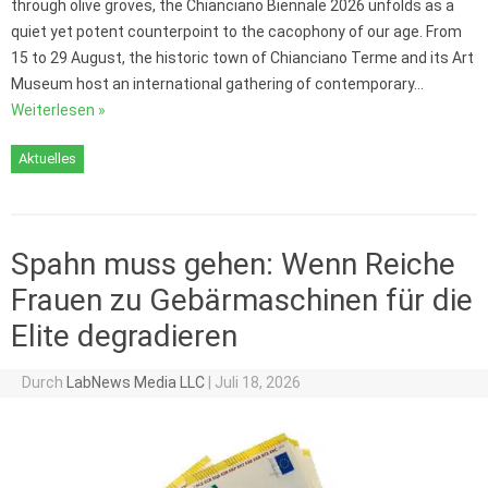
through olive groves, the Chianciano Biennale 2026 unfolds as a
quiet yet potent counterpoint to the cacophony of our age. From
15 to 29 August, the historic town of Chianciano Terme and its Art
Museum host an international gathering of contemporary…
Weiterlesen »
Aktuelles
Spahn muss gehen: Wenn Reiche
Frauen zu Gebärmaschinen für die
Elite degradieren
Durch
LabNews Media LLC
|
Juli 18, 2026