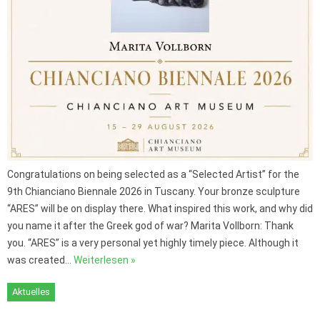
Congratulations on being selected as a “Selected Artist” for the
9th Chianciano Biennale 2026 in Tuscany. Your bronze sculpture
“ARES” will be on display there. What inspired this work, and why did
you name it after the Greek god of war? Marita Vollborn: Thank
you. “ARES” is a very personal yet highly timely piece. Although it
was created…
Weiterlesen »
Aktuelles